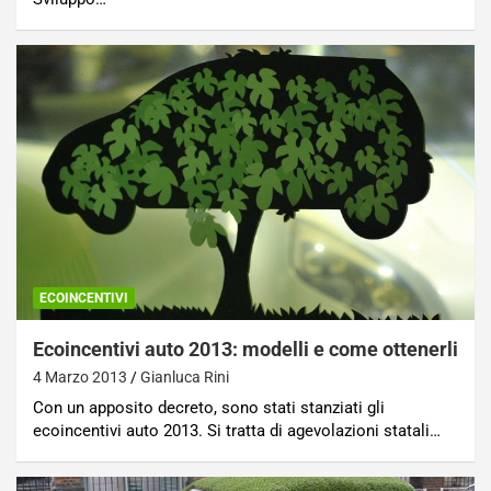
ECOINCENTIVI
Ecoincentivi auto 2013: modelli e come ottenerli
4 Marzo 2013
Gianluca Rini
Con un apposito decreto, sono stati stanziati gli
ecoincentivi auto 2013. Si tratta di agevolazioni statali…