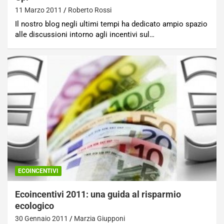
11 Marzo 2011
Roberto Rossi
Il nostro blog negli ultimi tempi ha dedicato ampio spazio
alle discussioni intorno agli incentivi sul…
ECOINCENTIVI
Ecoincentivi 2011: una guida al risparmio
ecologico
30 Gennaio 2011
Marzia Giupponi