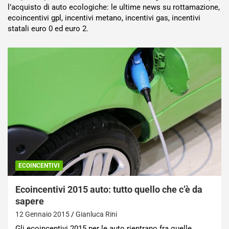
l’acquisto di auto ecologiche: le ultime news su rottamazione,
ecoincentivi gpl, incentivi metano, incentivi gas, incentivi
statali euro 0 ed euro 2.
ECOINCENTIVI
Ecoincentivi 2015 auto: tutto quello che c’è da
sapere
12 Gennaio 2015
Gianluca Rini
Gli ecoincentivi 2015 per le auto rientrano fra quelle