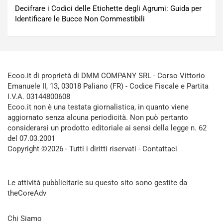
Decifrare i Codici delle Etichette degli Agrumi: Guida per
Identificare le Bucce Non Commestibili
Ecoo.it di proprietà di DMM COMPANY SRL - Corso Vittorio
Emanuele II, 13, 03018 Paliano (FR) - Codice Fiscale e Partita
I.V.A. 03144800608
Ecoo.it non è una testata giornalistica, in quanto viene
aggiornato senza alcuna periodicità. Non può pertanto
considerarsi un prodotto editoriale ai sensi della legge n. 62
del 07.03.2001
Copyright ©2026 - Tutti i diritti riservati -
Contattaci
Le attività pubblicitarie su questo sito sono gestite da
theCoreAdv
Chi Siamo