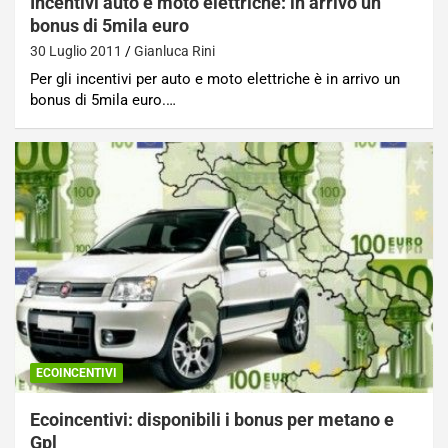
Incentivi auto e moto elettriche: in arrivo un
bonus di 5mila euro
30 Luglio 2011
Gianluca Rini
Per gli incentivi per auto e moto elettriche è in arrivo un
bonus di 5mila euro.…
ECOINCENTIVI
Ecoincentivi: disponibili i bonus per metano e
Gpl