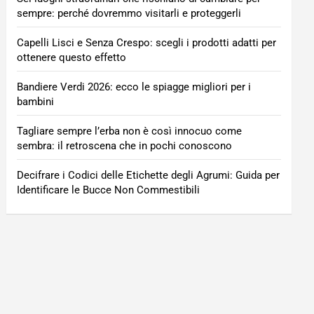
sempre: perché dovremmo visitarli e proteggerli
Capelli Lisci e Senza Crespo: scegli i prodotti adatti per
ottenere questo effetto
Bandiere Verdi 2026: ecco le spiagge migliori per i
bambini
Tagliare sempre l’erba non è così innocuo come
sembra: il retroscena che in pochi conoscono
Decifrare i Codici delle Etichette degli Agrumi: Guida per
Identificare le Bucce Non Commestibili