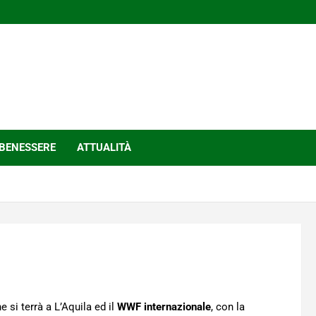
BENESSERE
ATTUALITÀ
e si terrà a L’Aquila ed il
WWF internazionale
, con la