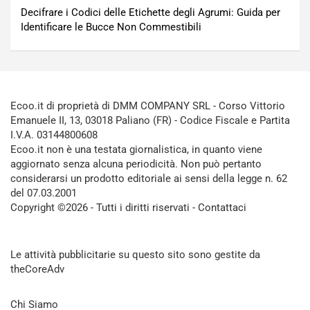
Decifrare i Codici delle Etichette degli Agrumi: Guida per
Identificare le Bucce Non Commestibili
Ecoo.it di proprietà di DMM COMPANY SRL - Corso Vittorio
Emanuele II, 13, 03018 Paliano (FR) - Codice Fiscale e Partita
I.V.A. 03144800608
Ecoo.it non è una testata giornalistica, in quanto viene
aggiornato senza alcuna periodicità. Non può pertanto
considerarsi un prodotto editoriale ai sensi della legge n. 62
del 07.03.2001
Copyright ©2026 - Tutti i diritti riservati -
Contattaci
Le attività pubblicitarie su questo sito sono gestite da
theCoreAdv
Chi Siamo