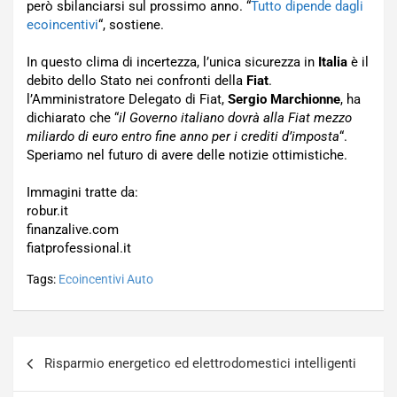
però sbilanciarsi sul prossimo anno. “
Tutto dipende dagli
ecoincentivi
“, sostiene.
In questo clima di incertezza, l’unica sicurezza in
Italia
è il
debito dello Stato nei confronti della
Fiat
.
l’Amministratore Delegato di Fiat,
Sergio Marchionne
, ha
dichiarato che “
il Governo italiano dovrà alla Fiat mezzo
miliardo di euro entro fine anno per i crediti d’imposta
“.
Speriamo nel futuro di avere delle notizie ottimistiche.
Immagini tratte da:
robur.it
finanzalive.com
fiatprofessional.it
Tags:
Ecoincentivi Auto
Navigazione
Risparmio energetico ed elettrodomestici intelligenti
articoli