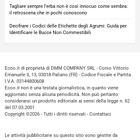
Tagliare sempre l’erba non è così innocuo come sembra:
il retroscena che in pochi conoscono
Decifrare i Codici delle Etichette degli Agrumi: Guida per
Identificare le Bucce Non Commestibili
Ecoo.it di proprietà di DMM COMPANY SRL - Corso Vittorio
Emanuele II, 13, 03018 Paliano (FR) - Codice Fiscale e Partita
I.V.A. 03144800608
Ecoo.it non è una testata giornalistica, in quanto viene
aggiornato senza alcuna periodicità. Non può pertanto
considerarsi un prodotto editoriale ai sensi della legge n. 62
del 07.03.2001
Copyright ©2026 - Tutti i diritti riservati -
Contattaci
Le attività pubblicitarie su questo sito sono gestite da