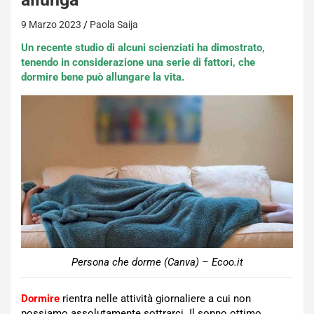
9 Marzo 2023
Paola Saija
Un recente studio di alcuni scienziati ha dimostrato,
tenendo in considerazione una serie di fattori, che
dormire bene può allungare la vita.
Persona che dorme (Canva) – Ecoo.it
Dormire
rientra nelle attività giornaliere a cui non
possiamo assolutamente sottrarci. Il sonno ottimo