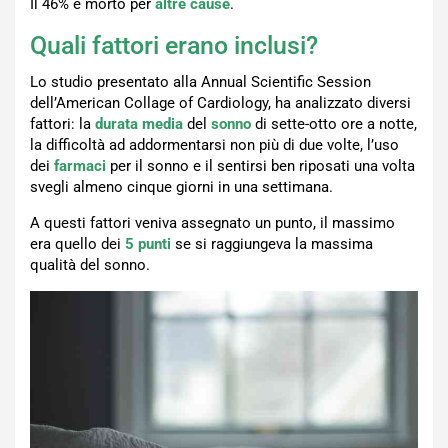
Il 46% è morto per
altre cause
.
Quali fattori erano inclusi?
Lo studio presentato alla Annual Scientific Session
dell’American Collage of Cardiology, ha analizzato diversi
fattori: la
durata media
del
sonno
di sette-otto ore a notte,
la difficoltà ad addormentarsi non più di due volte, l’uso
dei
farmaci
per il sonno e il sentirsi ben riposati una volta
svegli almeno cinque giorni in una settimana.
A questi fattori veniva assegnato un punto, il massimo
era quello dei
5 punti
se si raggiungeva la massima
qualità del sonno.