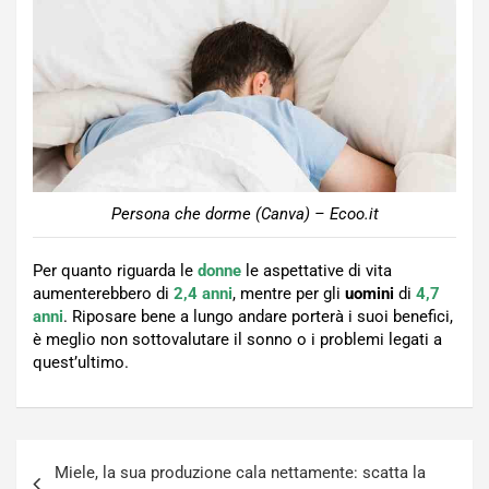
Persona che dorme (Canva) – Ecoo.it
Per quanto riguarda le
donne
le aspettative di vita
aumenterebbero di
2,4 anni
, mentre per gli
uomini
di
4,7
anni
. Riposare bene a lungo andare porterà i suoi benefici,
è meglio non sottovalutare il sonno o i problemi legati a
quest’ultimo.
Navigazione
Miele, la sua produzione cala nettamente: scatta la