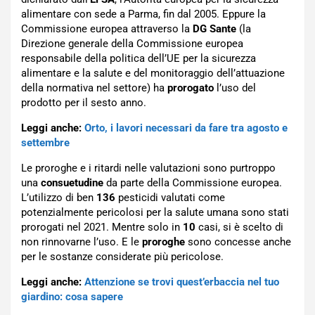
alimentare con sede a Parma, fin dal 2005. Eppure la
Commissione europea attraverso la
DG Sante
(la
Direzione generale della Commissione europea
responsabile della politica dell’UE per la sicurezza
alimentare e la salute e del monitoraggio dell’attuazione
della normativa nel settore) ha
prorogato
l’uso del
prodotto per il sesto anno.
Leggi anche:
Orto, i lavori necessari da fare tra agosto e
settembre
Le proroghe e i ritardi nelle valutazioni sono purtroppo
una
consuetudine
da parte della Commissione europea.
L’utilizzo di ben
136
pesticidi valutati come
potenzialmente pericolosi per la salute umana sono stati
prorogati nel 2021. Mentre solo in
10
casi, si è scelto di
non rinnovarne l’uso. E le
proroghe
sono concesse anche
per le sostanze considerate più pericolose.
Leggi anche:
Attenzione se trovi quest’erbaccia nel tuo
giardino: cosa sapere