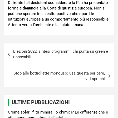
Di fronte tali decisioni sconsiderate la Pan ha presentato
formale
denuncia
alla Corte di giustizia europea. Non si
può che sperare in un esito positivo che riporti le
istituzioni europee a un comportamento più responsabile.
Attento verso l’ambiente e la salute umana.
Navigazione
Elezioni 2022, sintesi programmi: chi punta su green e
articoli
rinnovabili
Stop alle bottigliette monouso: usa questa per bere,
eviti sprechi
ULTIME PUBBLICAZIONI
Creme solari, filtri minerali o chimici? Le differenze che è
utile conoscere prima dell’estate