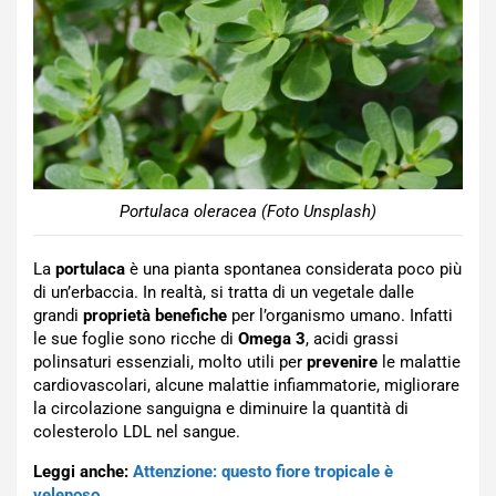
Portulaca oleracea (Foto Unsplash)
La
portulaca
è una pianta spontanea considerata poco più
di un’erbaccia. In realtà, si tratta di un vegetale dalle
grandi
proprietà benefiche
per l’organismo umano. Infatti
le sue foglie sono ricche di
Omega 3
, acidi grassi
polinsaturi essenziali, molto utili per
prevenire
le malattie
cardiovascolari, alcune malattie infiammatorie, migliorare
la circolazione sanguigna e diminuire la quantità di
colesterolo LDL nel sangue.
Leggi anche:
Attenzione: questo fiore tropicale è
velenoso