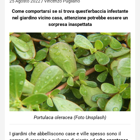
25 Agosto 2022
Vincenzo Pugliano
Come comportarsi se si trova quest’erbaccia infestante
nel giardino vicino casa, attenzione potrebbe essere un
sorpresa inaspettata
Portulaca oleracea (Foto Unsplash)
I giardini che abbelliscono case e ville spesso sono il