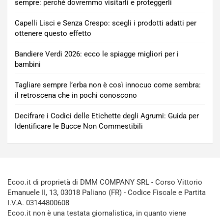
sempre: perché dovremmo visitarli e proteggerli
Capelli Lisci e Senza Crespo: scegli i prodotti adatti per
ottenere questo effetto
Bandiere Verdi 2026: ecco le spiagge migliori per i
bambini
Tagliare sempre l’erba non è così innocuo come sembra:
il retroscena che in pochi conoscono
Decifrare i Codici delle Etichette degli Agrumi: Guida per
Identificare le Bucce Non Commestibili
Ecoo.it di proprietà di DMM COMPANY SRL - Corso Vittorio
Emanuele II, 13, 03018 Paliano (FR) - Codice Fiscale e Partita
I.V.A. 03144800608
Ecoo.it non è una testata giornalistica, in quanto viene