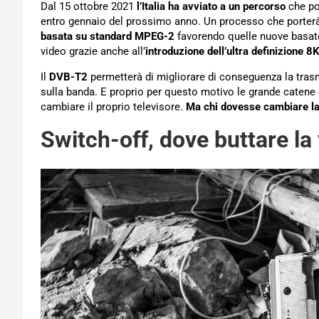
Dal 15 ottobre 2021
l’Italia
ha avviato a un percorso
che po
entro gennaio del prossimo anno. Un processo che porter
basata su standard MPEG-2
favorendo quelle nuove basate 
video grazie anche all’
introduzione dell’ultra definizione 8
Il
DVB-T2
permetterà di migliorare di conseguenza la tras
sulla banda. E proprio per questo motivo le grande catene
cambiare il proprio televisore.
Ma chi dovesse cambiare la 
Switch-off, dove buttare la