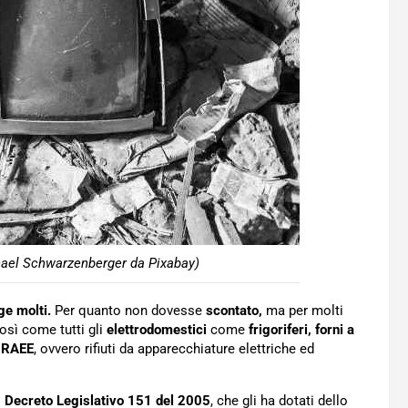
hael Schwarzenberger da Pixabay)
ge molti.
Per quanto non dovesse
scontato,
ma per molti
 così come tutti gli
elettrodomestici
come
frigoriferi, forni
a
e RAEE
, ovvero rifiuti da apparecchiature elettriche ed
l
Decreto Legislativo 151 del 2005
, che gli ha dotati dello