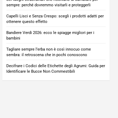
sempre: perché dovremmo visitarli e proteggerli
Capelli Lisci e Senza Crespo: scegli i prodotti adatti per
ottenere questo effetto
Bandiere Verdi 2026: ecco le spiagge migliori per i
bambini
Tagliare sempre l’erba non è così innocuo come
sembra: il retroscena che in pochi conoscono
Decifrare i Codici delle Etichette degli Agrumi: Guida per
Identificare le Bucce Non Commestibili