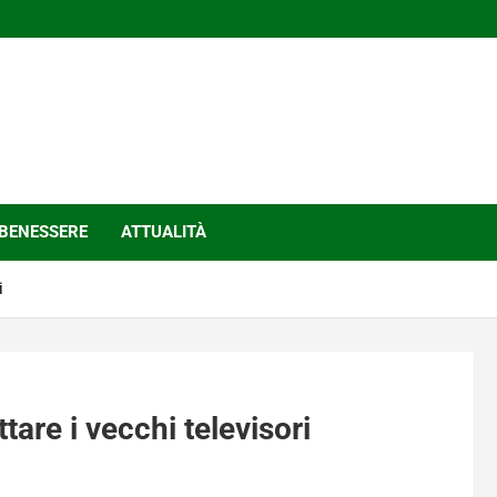
BENESSERE
ATTUALITÀ
i
tare i vecchi televisori