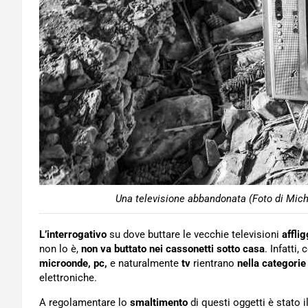
Una televisione abbandonata (Foto di Mic
L’interrogativo
su dove buttare le vecchie televisioni
afflig
non lo è,
non va buttato nei cassonetti sotto casa
. Infatti,
microonde, pc,
e naturalmente
tv
rientrano
nella categori
elettroniche.
A regolamentare lo
smaltimento
di questi oggetti è stato i