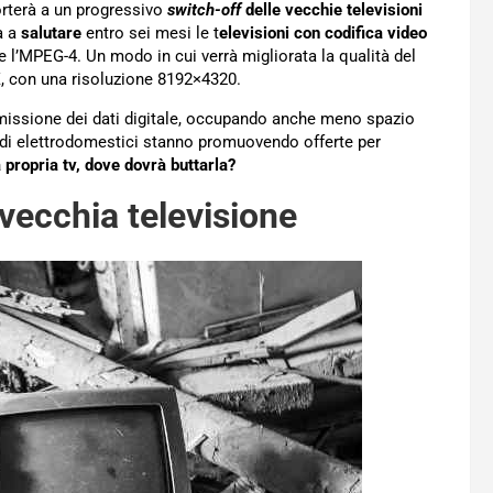
rterà a un progressivo
switch-off
delle vecchie televisioni
à a
salutare
entro sei mesi le t
elevisioni con codifica video
l’MPEG-4. Un modo in cui verrà migliorata la qualità del
K
, con una risoluzione 8192×4320.
missione dei dati digitale, occupando anche meno spazio
 di elettrodomestici stanno promuovendo offerte per
propria tv, dove dovrà buttarla?
 vecchia televisione