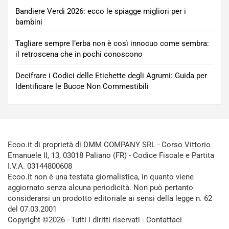
Bandiere Verdi 2026: ecco le spiagge migliori per i
bambini
Tagliare sempre l’erba non è così innocuo come sembra:
il retroscena che in pochi conoscono
Decifrare i Codici delle Etichette degli Agrumi: Guida per
Identificare le Bucce Non Commestibili
Ecoo.it di proprietà di DMM COMPANY SRL - Corso Vittorio
Emanuele II, 13, 03018 Paliano (FR) - Codice Fiscale e Partita
I.V.A. 03144800608
Ecoo.it non è una testata giornalistica, in quanto viene
aggiornato senza alcuna periodicità. Non può pertanto
considerarsi un prodotto editoriale ai sensi della legge n. 62
del 07.03.2001
Copyright ©2026 - Tutti i diritti riservati -
Contattaci