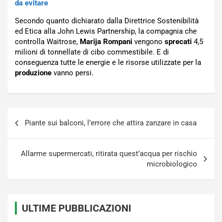
da evitare
Secondo quanto dichiarato dalla Direttrice Sostenibilità
ed Etica alla John Lewis Partnership, la compagnia che
controlla Waitrose,
Marija Rompani
vengono
sprecati
4,5
milioni di tonnellate di cibo commestibile. E di
conseguenza tutte le energie e le risorse utilizzate per la
produzione
vanno persi.
Navigazione
Piante sui balconi, l’errore che attira zanzare in casa
articoli
Allarme supermercati, ritirata quest’acqua per rischio
microbiologico
ULTIME PUBBLICAZIONI