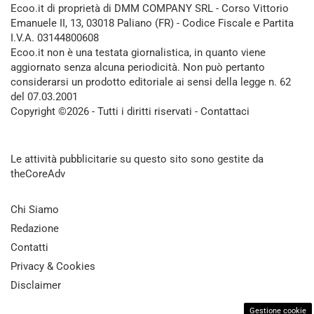
Ecoo.it di proprietà di DMM COMPANY SRL - Corso Vittorio
Emanuele II, 13, 03018 Paliano (FR) - Codice Fiscale e Partita
I.V.A. 03144800608
Ecoo.it non è una testata giornalistica, in quanto viene
aggiornato senza alcuna periodicità. Non può pertanto
considerarsi un prodotto editoriale ai sensi della legge n. 62
del 07.03.2001
Copyright ©2026 - Tutti i diritti riservati -
Contattaci
Le attività pubblicitarie su questo sito sono gestite da
theCoreAdv
Chi Siamo
Redazione
Contatti
Privacy & Cookies
Disclaimer
Gestione cookie