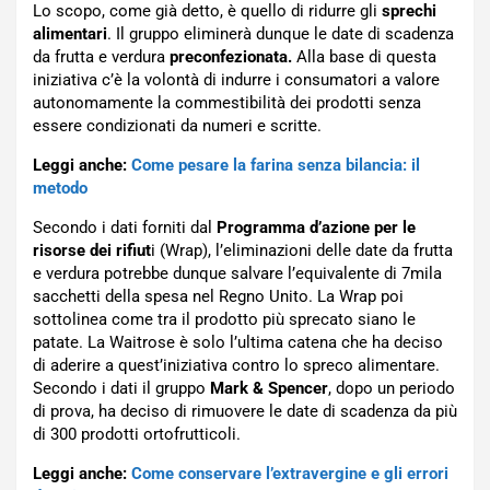
Lo scopo, come già detto, è quello di ridurre gli
sprechi
alimentari
. Il gruppo eliminerà dunque le date di scadenza
da frutta e verdura
preconfezionata.
Alla base di questa
iniziativa c’è la volontà di indurre i consumatori a valore
autonomamente la commestibilità dei prodotti senza
essere condizionati da numeri e scritte.
Leggi anche:
Come pesare la farina senza bilancia: il
metodo
Secondo i dati forniti dal
Programma d’azione per le
risorse dei rifiut
i (Wrap), l’eliminazioni delle date da frutta
e verdura potrebbe dunque salvare l’equivalente di 7mila
sacchetti della spesa nel Regno Unito. La Wrap poi
sottolinea come tra il prodotto più sprecato siano le
patate. La Waitrose è solo l’ultima catena che ha deciso
di aderire a quest’iniziativa contro lo spreco alimentare.
Secondo i dati il gruppo
Mark & Spencer
, dopo un periodo
di prova, ha deciso di rimuovere le date di scadenza da più
di 300 prodotti ortofrutticoli.
Leggi anche:
Come conservare l’extravergine e gli errori