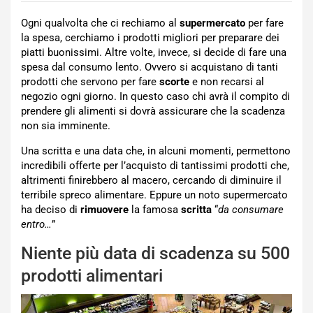
Ogni qualvolta che ci rechiamo al
supermercato
per fare
la spesa, cerchiamo i prodotti migliori per preparare dei
piatti buonissimi. Altre volte, invece, si decide di fare una
spesa dal consumo lento. Ovvero si acquistano di tanti
prodotti che servono per fare
scorte
e non recarsi al
negozio ogni giorno. In questo caso chi avrà il compito di
prendere gli alimenti si dovrà assicurare che la scadenza
non sia imminente.
Una scritta e una data che, in alcuni momenti, permettono
incredibili offerte per l’acquisto di tantissimi prodotti che,
altrimenti finirebbero al macero, cercando di diminuire il
terribile spreco alimentare. Eppure un noto supermercato
ha deciso di
rimuovere
la famosa
scritta
“
da consumare
entro…
”
Niente più data di scadenza su 500
prodotti alimentari