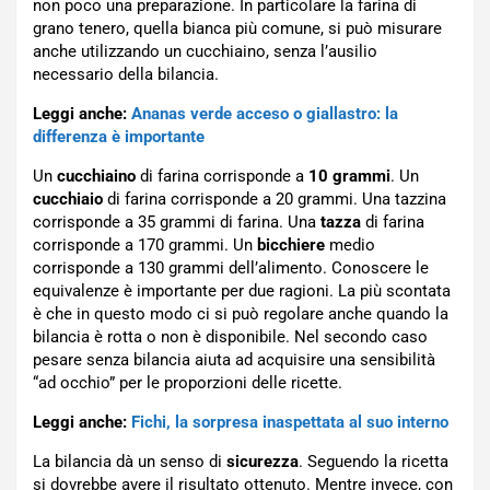
non poco una preparazione. In particolare la farina di
grano tenero, quella bianca più comune, si può misurare
anche utilizzando un cucchiaino, senza l’ausilio
necessario della bilancia.
Leggi anche:
Ananas verde acceso o giallastro: la
differenza è importante
Un
cucchiaino
di farina corrisponde a
10 grammi
. Un
cucchiaio
di farina corrisponde a 20 grammi. Una tazzina
corrisponde a 35 grammi di farina. Una
tazza
di farina
corrisponde a 170 grammi. Un
bicchiere
medio
corrisponde a 130 grammi dell’alimento. Conoscere le
equivalenze è importante per due ragioni. La più scontata
è che in questo modo ci si può regolare anche quando la
bilancia è rotta o non è disponibile. Nel secondo caso
pesare senza bilancia aiuta ad acquisire una sensibilità
“ad occhio” per le proporzioni delle ricette.
Leggi anche:
Fichi, la sorpresa inaspettata al suo interno
La bilancia dà un senso di
sicurezza
. Seguendo la ricetta
si dovrebbe avere il risultato ottenuto. Mentre invece, con