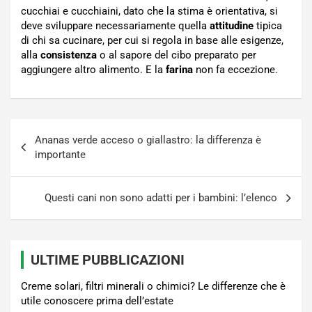
cucchiai e cucchiaini, dato che la stima è orientativa, si
deve sviluppare necessariamente quella
attitudine
tipica
di chi sa cucinare, per cui si regola in base alle esigenze,
alla
consistenza
o al sapore del cibo preparato per
aggiungere altro alimento. E la
farina
non fa eccezione.
Navigazione
Ananas verde acceso o giallastro: la differenza è
articoli
importante
Questi cani non sono adatti per i bambini: l’elenco
ULTIME PUBBLICAZIONI
Creme solari, filtri minerali o chimici? Le differenze che è
utile conoscere prima dell’estate