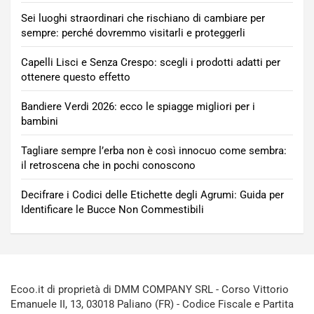
Sei luoghi straordinari che rischiano di cambiare per
sempre: perché dovremmo visitarli e proteggerli
Capelli Lisci e Senza Crespo: scegli i prodotti adatti per
ottenere questo effetto
Bandiere Verdi 2026: ecco le spiagge migliori per i
bambini
Tagliare sempre l’erba non è così innocuo come sembra:
il retroscena che in pochi conoscono
Decifrare i Codici delle Etichette degli Agrumi: Guida per
Identificare le Bucce Non Commestibili
Ecoo.it di proprietà di DMM COMPANY SRL - Corso Vittorio
Emanuele II, 13, 03018 Paliano (FR) - Codice Fiscale e Partita