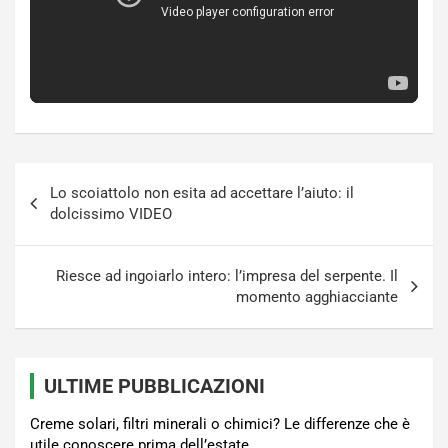
Navigazione
Lo scoiattolo non esita ad accettare l’aiuto: il
articoli
dolcissimo VIDEO
Riesce ad ingoiarlo intero: l’impresa del serpente. Il
momento agghiacciante
ULTIME PUBBLICAZIONI
Creme solari, filtri minerali o chimici? Le differenze che è
utile conoscere prima dell’estate