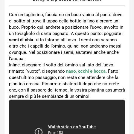
Con un taglierino, facciamo un buco vicino al punto dove
di solito si trova il tappo della bottiglia fino a creare un
buco. Proprio qui, andrete a posizionare l’uovo, avvolto in
un tovagliolo di carta bagnato. A questo punto, poggiate i
semi di chia
tutto intorno all’uovo. I semi non saranno
altro che i capelli dell’omino, quindi non andranno messi
ovunque. Nel posizionare i semi, aiutatevi anche anche
l’acqua.
Infine, disegnare il volto dell’omino sul lato dell’uovo
rimasto “vuoto”, disegnando
naso, occhi e bocca
. Fatto
quest’ultimo passaggio, non resta che attendere che la
piantina cresca. Rimarrete sbalorditi dopo che noterete
che, con il passare del tempo, la vostra piantina assumerà
sempre di più le sembianze di un omino!