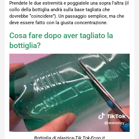
Prendete le due estremità e poggiatele una sopra l’altra (il
collo della bottiglia andrà sulla base tagliata che
dovrebbe “coincidere”). Un passaggio semplice, ma che
deve essere fatto con la giusta concentrazione.
Cosa fare dopo aver tagliato la
bottiglia?
Bottiglia di plastica-Tik Tok-Ecoo.it