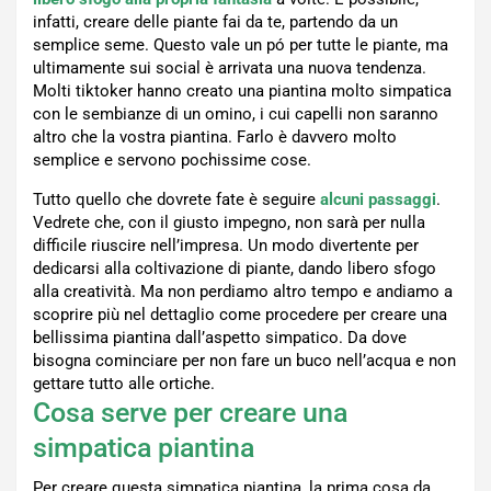
infatti, creare delle piante fai da te, partendo da un
semplice seme. Questo vale un pó per tutte le piante, ma
ultimamente sui social è arrivata una nuova tendenza.
Molti tiktoker hanno creato una piantina molto simpatica
con le sembianze di un omino, i cui capelli non saranno
altro che la vostra piantina. Farlo è davvero molto
semplice e servono pochissime cose.
Tutto quello che dovrete fate è seguire
alcuni passaggi
.
Vedrete che, con il giusto impegno, non sarà per nulla
difficile riuscire nell’impresa. Un modo divertente per
dedicarsi alla coltivazione di piante, dando libero sfogo
alla creatività. Ma non perdiamo altro tempo e andiamo a
scoprire più nel dettaglio come procedere per creare una
bellissima piantina dall’aspetto simpatico. Da dove
bisogna cominciare per non fare un buco nell’acqua e non
gettare tutto alle ortiche.
Cosa serve per creare una
simpatica piantina
Per creare questa simpatica piantina, la prima cosa da