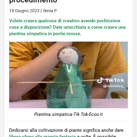
18 Giugno 2023
Ilenia P
Volete creare qualcosa di creativo avendo pochissime
cose a disposizione? Date un’occhiata a come creare una
piantina simpatica in poche mosse.
Piantina simpatica-Tik Tok-Ecoo.it
Dedicarsi alla coltivazione di piante significa anche dare
libero sfogo alla propria fantasia
a volte. È possibile,