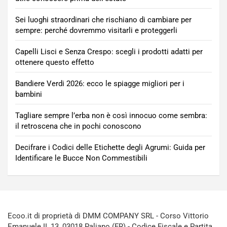
Sei luoghi straordinari che rischiano di cambiare per
sempre: perché dovremmo visitarli e proteggerli
Capelli Lisci e Senza Crespo: scegli i prodotti adatti per
ottenere questo effetto
Bandiere Verdi 2026: ecco le spiagge migliori per i
bambini
Tagliare sempre l’erba non è così innocuo come sembra:
il retroscena che in pochi conoscono
Decifrare i Codici delle Etichette degli Agrumi: Guida per
Identificare le Bucce Non Commestibili
Ecoo.it di proprietà di DMM COMPANY SRL - Corso Vittorio
Emanuele II, 13, 03018 Paliano (FR) - Codice Fiscale e Partita