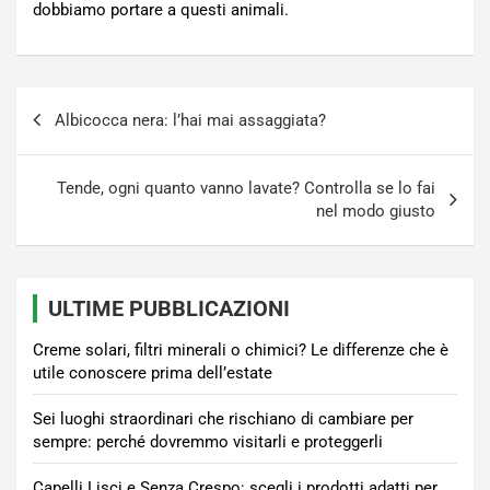
dobbiamo portare a questi animali.
Navigazione
Albicocca nera: l’hai mai assaggiata?
articoli
Tende, ogni quanto vanno lavate? Controlla se lo fai
nel modo giusto
ULTIME PUBBLICAZIONI
Creme solari, filtri minerali o chimici? Le differenze che è
utile conoscere prima dell’estate
Sei luoghi straordinari che rischiano di cambiare per
sempre: perché dovremmo visitarli e proteggerli
Capelli Lisci e Senza Crespo: scegli i prodotti adatti per