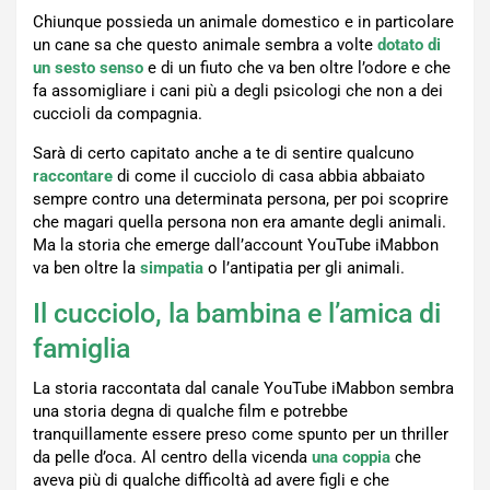
Chiunque possieda un animale domestico e in particolare
un cane sa che questo animale sembra a volte
dotato di
un sesto senso
e di un fiuto che va ben oltre l’odore e che
fa assomigliare i cani più a degli psicologi che non a dei
cuccioli da compagnia.
Sarà di certo capitato anche a te di sentire qualcuno
raccontare
di come il cucciolo di casa abbia abbaiato
sempre contro una determinata persona, per poi scoprire
che magari quella persona non era amante degli animali.
Ma la storia che emerge dall’account YouTube iMabbon
va ben oltre la
simpatia
o l’antipatia per gli animali.
Il cucciolo, la bambina e l’amica di
famiglia
La storia raccontata dal canale YouTube iMabbon sembra
una storia degna di qualche film e potrebbe
tranquillamente essere preso come spunto per un thriller
da pelle d’oca. Al centro della vicenda
una coppia
che
aveva più di qualche difficoltà ad avere figli e che