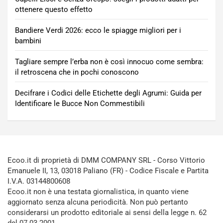
ottenere questo effetto
Bandiere Verdi 2026: ecco le spiagge migliori per i
bambini
Tagliare sempre l’erba non è così innocuo come sembra:
il retroscena che in pochi conoscono
Decifrare i Codici delle Etichette degli Agrumi: Guida per
Identificare le Bucce Non Commestibili
Ecoo.it di proprietà di DMM COMPANY SRL - Corso Vittorio
Emanuele II, 13, 03018 Paliano (FR) - Codice Fiscale e Partita
I.V.A. 03144800608
Ecoo.it non è una testata giornalistica, in quanto viene
aggiornato senza alcuna periodicità. Non può pertanto
considerarsi un prodotto editoriale ai sensi della legge n. 62
del 07.03.2001