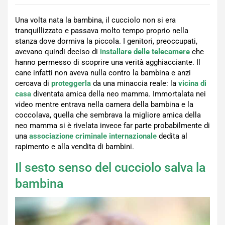
Una volta nata la bambina, il cucciolo non si era
tranquillizzato e passava molto tempo proprio nella
stanza dove dormiva la piccola. I genitori, preoccupati,
avevano quindi deciso di
installare delle telecamere
che
hanno permesso di scoprire una verità agghiacciante. Il
cane infatti non aveva nulla contro la bambina e anzi
cercava di
proteggerla
da una minaccia reale: la
vicina di
casa
diventata amica della neo mamma. Immortalata nei
video mentre entrava nella camera della bambina e la
coccolava, quella che sembrava la migliore amica della
neo mamma si è rivelata invece far parte probabilmente di
una
associazione criminale internazionale
dedita al
rapimento e alla vendita di bambini.
Il sesto senso del cucciolo salva la
bambina