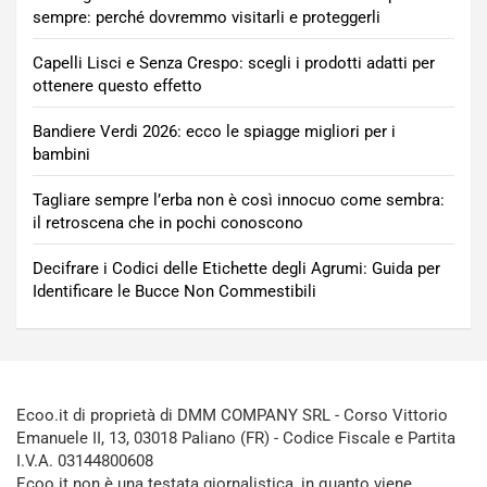
sempre: perché dovremmo visitarli e proteggerli
Capelli Lisci e Senza Crespo: scegli i prodotti adatti per
ottenere questo effetto
Bandiere Verdi 2026: ecco le spiagge migliori per i
bambini
Tagliare sempre l’erba non è così innocuo come sembra:
il retroscena che in pochi conoscono
Decifrare i Codici delle Etichette degli Agrumi: Guida per
Identificare le Bucce Non Commestibili
Ecoo.it di proprietà di DMM COMPANY SRL - Corso Vittorio
Emanuele II, 13, 03018 Paliano (FR) - Codice Fiscale e Partita
I.V.A. 03144800608
Ecoo.it non è una testata giornalistica, in quanto viene