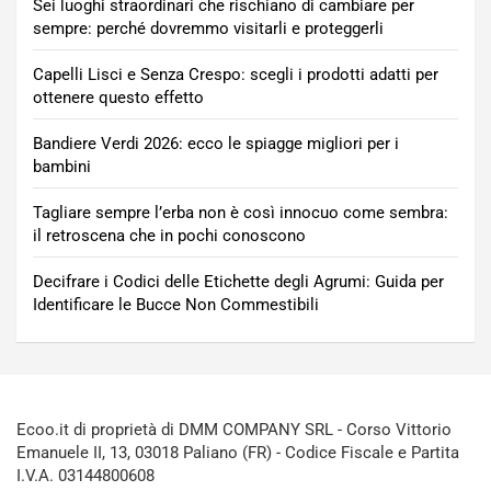
Sei luoghi straordinari che rischiano di cambiare per
sempre: perché dovremmo visitarli e proteggerli
Capelli Lisci e Senza Crespo: scegli i prodotti adatti per
ottenere questo effetto
Bandiere Verdi 2026: ecco le spiagge migliori per i
bambini
Tagliare sempre l’erba non è così innocuo come sembra:
il retroscena che in pochi conoscono
Decifrare i Codici delle Etichette degli Agrumi: Guida per
Identificare le Bucce Non Commestibili
Ecoo.it di proprietà di DMM COMPANY SRL - Corso Vittorio
Emanuele II, 13, 03018 Paliano (FR) - Codice Fiscale e Partita
I.V.A. 03144800608