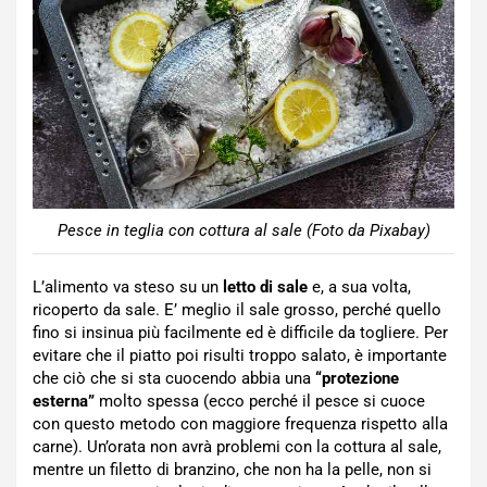
Pesce in teglia con cottura al sale (Foto da Pixabay)
L’alimento va steso su un
letto di sale
e, a sua volta,
ricoperto da sale. E’ meglio il sale grosso, perché quello
fino si insinua più facilmente ed è difficile da togliere. Per
evitare che il piatto poi risulti troppo salato, è importante
che ciò che si sta cuocendo abbia una
“protezione
esterna”
molto spessa (ecco perché il pesce si cuoce
con questo metodo con maggiore frequenza rispetto alla
carne). Un’orata non avrà problemi con la cottura al sale,
mentre un filetto di branzino, che non ha la pelle, non si