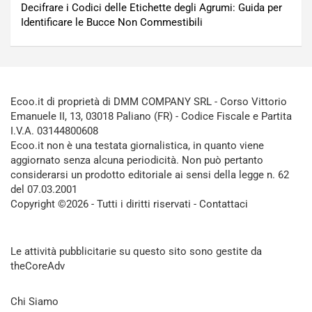
Decifrare i Codici delle Etichette degli Agrumi: Guida per
Identificare le Bucce Non Commestibili
Ecoo.it di proprietà di DMM COMPANY SRL - Corso Vittorio
Emanuele II, 13, 03018 Paliano (FR) - Codice Fiscale e Partita
I.V.A. 03144800608
Ecoo.it non è una testata giornalistica, in quanto viene
aggiornato senza alcuna periodicità. Non può pertanto
considerarsi un prodotto editoriale ai sensi della legge n. 62
del 07.03.2001
Copyright ©2026 - Tutti i diritti riservati -
Contattaci
Le attività pubblicitarie su questo sito sono gestite da
theCoreAdv
Chi Siamo