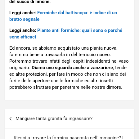
del succo di limone.
Leggi anche:
Formiche dal battiscopa: è indice di un
brutto segnale
Leggi anche:
Piante anti formiche: quali sono e perché
sono efficaci
Ed ancora, se abbiamo acquistato una pianta nuova,
faremmo bene a travasarla in del terriccio nuovo.
Potremmo trovare infatti degli ospiti indesiderati nel vaso
originario.
Diamo uno sguardo anche a zanzariere
, tende
ed altre protezioni, per fare in modo che non ci siano dei
fori e delle aperture che le formiche ed altri insetti
potrebbero sfruttare per penetrare nelle nostre dimore.
Navigazione
Mangiare tanta granita fa ingrassare?
articoli
Riesci a trovare la formica nascosta nell’immagine? |