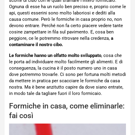
scorte di cibo con le quali sfamare l’intero formicaio.
Ognuna di esse ha un ruolo ben preciso e, proprio come le
api, questi esserini sono molto laboriosi e dediti alla
causa comune. Però le formiche in casa proprio no, non
devono entrare. Perché non fa certo piacere vedere tante
cosine zampettare in fila sul pavimento. E, cosa ben
peggiore, ce le potremmo ritrovare nella credenza,
a
contaminare il nostro cibo.
Le formiche hanno un olfatto molto sviluppato
, cosa che
le porta ad individuare molto facilmente gli alimenti. E di
conseguenza, la cucina è il posto numero uno in casa
dove potremmo trovarle. Ci sono per fortuna molti metodi
da mettere in pratica per scacciare le formiche da casa
nostra. Ma è bene anzitutto capire da dove siano entrate,
in modo tale da tagliare fuori il loro formicaio.
Formiche in casa, come eliminarle:
fai così