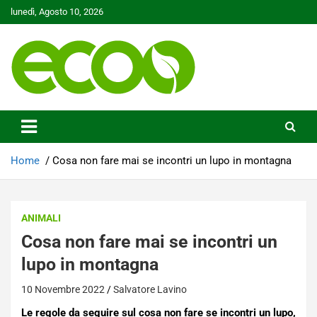
Skip
lunedì, Agosto 10, 2026
to
content
Tutelare il nostro Pianeta è la nostra priorità
Ecoo.it
Home
Cosa non fare mai se incontri un lupo in montagna
ANIMALI
Cosa non fare mai se incontri un
lupo in montagna
10 Novembre 2022
Salvatore Lavino
Le regole da seguire sul cosa non fare se incontri un lupo,