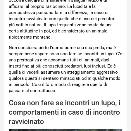
occorre cercare di mantenere il sangue freddo e di
affidarsi al proprio raziocinio. La lucidità e la
compostezza possono fare la differenza, in caso di
incontro ravvicinato con quello che è uno dei predatori
più noti in natura. Il lupo frequenta zone poste da una
certa altitudine in poi, ed è considerato un animale
tipicamente montano.
Non considera certo l’uomo come una sua preda, ma è
sempre bene sapere cosa non fare se incontri un lupo. C’è
una prerogativa che accomuna tutti gli animali, dagli
insetti fino ai più conosciuti predatori, lupi inclusi. Ed è
quella di vederli assumere un atteggiamento aggressivo
qualora questi si sentano minacciati od in qualche modo
in pericolo. Così il loro modo di reagire è quello di
passare al contrattacco.
Cosa non fare se incontri un lupo, i
comportamenti in caso di incontro
ravvicinato