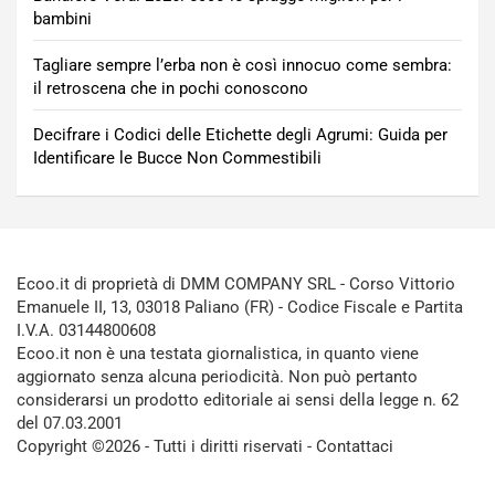
bambini
Tagliare sempre l’erba non è così innocuo come sembra:
il retroscena che in pochi conoscono
Decifrare i Codici delle Etichette degli Agrumi: Guida per
Identificare le Bucce Non Commestibili
Ecoo.it di proprietà di DMM COMPANY SRL - Corso Vittorio
Emanuele II, 13, 03018 Paliano (FR) - Codice Fiscale e Partita
I.V.A. 03144800608
Ecoo.it non è una testata giornalistica, in quanto viene
aggiornato senza alcuna periodicità. Non può pertanto
considerarsi un prodotto editoriale ai sensi della legge n. 62
del 07.03.2001
Copyright ©2026 - Tutti i diritti riservati -
Contattaci