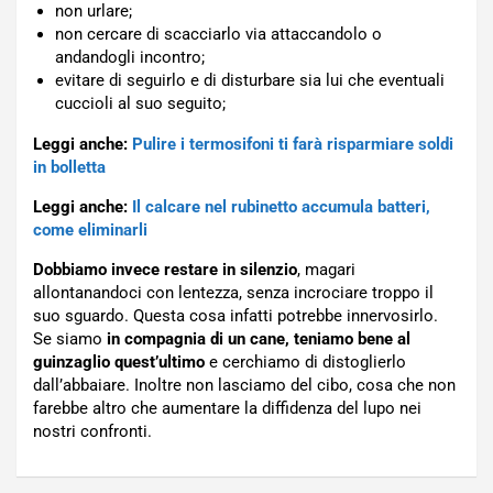
non urlare;
non cercare di scacciarlo via attaccandolo o
andandogli incontro;
evitare di seguirlo e di disturbare sia lui che eventuali
cuccioli al suo seguito;
Leggi anche:
Pulire i termosifoni ti farà risparmiare soldi
in bolletta
Leggi anche:
Il calcare nel rubinetto accumula batteri,
come eliminarli
Dobbiamo invece restare in silenzio
, magari
allontanandoci con lentezza, senza incrociare troppo il
suo sguardo. Questa cosa infatti potrebbe innervosirlo.
Se siamo
in compagnia di un cane, teniamo bene al
guinzaglio quest’ultimo
e cerchiamo di distoglierlo
dall’abbaiare. Inoltre non lasciamo del cibo, cosa che non
farebbe altro che aumentare la diffidenza del lupo nei
nostri confronti.