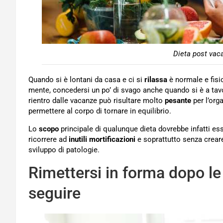
Dieta post vac
Quando si è lontani da casa e ci si
rilassa
è normale e fisi
mente, concedersi un po’ di svago anche quando si è a tav
rientro dalle vacanze può risultare molto
pesante
per l’org
permettere al corpo di tornare in equilibrio.
Lo
scopo
principale di qualunque dieta dovrebbe infatti es
ricorrere ad
inutili mortificazioni
e soprattutto senza crea
sviluppo di patologie.
Rimettersi in forma dopo le
seguire