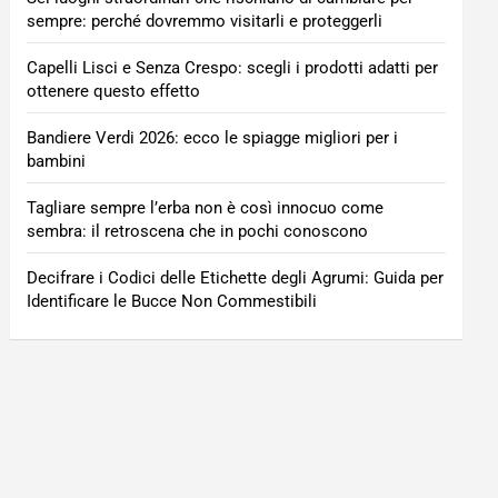
sempre: perché dovremmo visitarli e proteggerli
Capelli Lisci e Senza Crespo: scegli i prodotti adatti per
ottenere questo effetto
Bandiere Verdi 2026: ecco le spiagge migliori per i
bambini
Tagliare sempre l’erba non è così innocuo come
sembra: il retroscena che in pochi conoscono
Decifrare i Codici delle Etichette degli Agrumi: Guida per
Identificare le Bucce Non Commestibili