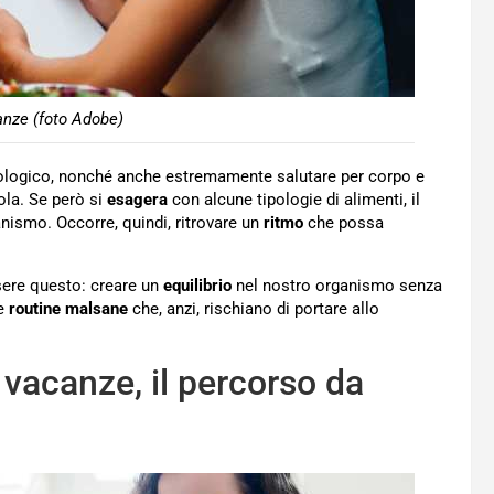
anze (foto Adobe)
ologico, nonché anche estremamente salutare per corpo e
ola. Se però si
esagera
con alcune tipologie di alimenti, il
anismo. Occorre, quindi, ritrovare un
ritmo
che possa
sere questo: creare un
equilibrio
nel nostro organismo senza
re
routine malsane
che, anzi, rischiano di portare allo
 vacanze, il percorso da