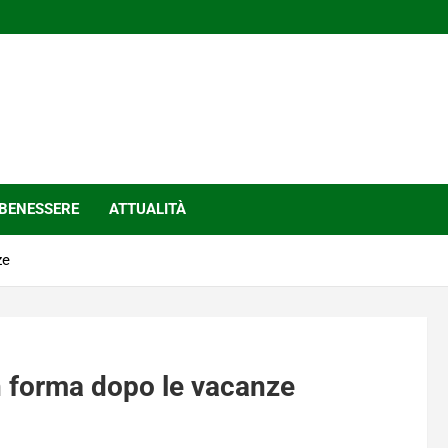
BENESSERE
ATTUALITÀ
ze
n forma dopo le vacanze