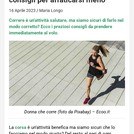
16 Aprile 2023
Maria Longo
Correre è un’attività salutare, ma siamo sicuri di farlo nel
modo corretto? Ecco i preziosi consigli da prendere
immediatamente al volo.
Donna che corre (foto da Pixabay) – Ecoo.it
La
corsa
è un’attività benefica ma siamo sicuri che lo
facciamo nel modo giusto? Del resto al pari di ogni