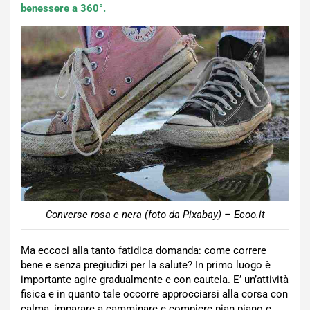
benessere a 360°.
Converse rosa e nera (foto da Pixabay) – Ecoo.it
Ma eccoci alla tanto fatidica domanda: come correre
bene e senza pregiudizi per la salute? In primo luogo è
importante agire gradualmente e con cautela. E’ un’attività
fisica e in quanto tale occorre approcciarsi alla corsa con
calma, imparare a camminare e compiere pian piano e