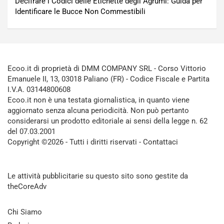
Decifrare i Codici delle Etichette degli Agrumi: Guida per
Identificare le Bucce Non Commestibili
Ecoo.it di proprietà di DMM COMPANY SRL - Corso Vittorio
Emanuele II, 13, 03018 Paliano (FR) - Codice Fiscale e Partita
I.V.A. 03144800608
Ecoo.it non è una testata giornalistica, in quanto viene
aggiornato senza alcuna periodicità. Non può pertanto
considerarsi un prodotto editoriale ai sensi della legge n. 62
del 07.03.2001
Copyright ©2026 - Tutti i diritti riservati -
Contattaci
Le attività pubblicitarie su questo sito sono gestite da
theCoreAdv
Chi Siamo