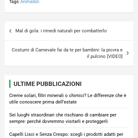
Tags:
Animalisti
Navigazione
Mal di gola: i rimedi naturali per combatterlo
articoli
Costumi di Carnevale fai da te per bambini: la piovra e
il pulcino [VIDEO]
ULTIME PUBBLICAZIONI
Creme solari, filtri minerali o chimici? Le differenze che è
utile conoscere prima dell’estate
Sei luoghi straordinari che rischiano di cambiare per
sempre: perché dovremmo visitarli e proteggerli
Capelli Lisci e Senza Crespo: scegli i prodotti adatti per