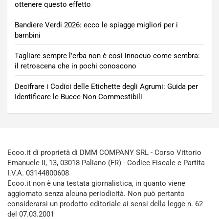
ottenere questo effetto
Bandiere Verdi 2026: ecco le spiagge migliori per i
bambini
Tagliare sempre l’erba non è così innocuo come sembra:
il retroscena che in pochi conoscono
Decifrare i Codici delle Etichette degli Agrumi: Guida per
Identificare le Bucce Non Commestibili
Ecoo.it di proprietà di DMM COMPANY SRL - Corso Vittorio
Emanuele II, 13, 03018 Paliano (FR) - Codice Fiscale e Partita
I.V.A. 03144800608
Ecoo.it non è una testata giornalistica, in quanto viene
aggiornato senza alcuna periodicità. Non può pertanto
considerarsi un prodotto editoriale ai sensi della legge n. 62
del 07.03.2001