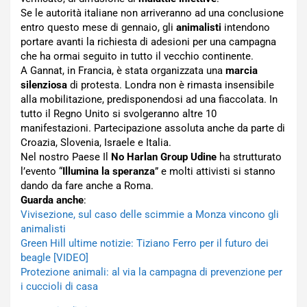
Se le autorità italiane non arriveranno ad una conclusione
entro questo mese di gennaio, gli
animalisti
intendono
portare avanti la richiesta di adesioni per una campagna
che ha ormai seguito in tutto il vecchio continente.
A Gannat, in Francia, è stata organizzata una
marcia
silenziosa
di protesta. Londra non è rimasta insensibile
alla mobilitazione, predisponendosi ad una fiaccolata. In
tutto il Regno Unito si svolgeranno altre 10
manifestazioni. Partecipazione assoluta anche da parte di
Croazia, Slovenia, Israele e Italia.
Nel nostro Paese Il
No Harlan Group Udine
ha strutturato
l’evento “
Illumina la speranza
” e molti attivisti si stanno
dando da fare anche a Roma.
Guarda anche
:
Vivisezione, sul caso delle scimmie a Monza vincono gli
animalisti
Green Hill ultime notizie: Tiziano Ferro per il futuro dei
beagle [VIDEO]
Protezione animali: al via la campagna di prevenzione per
i cuccioli di casa