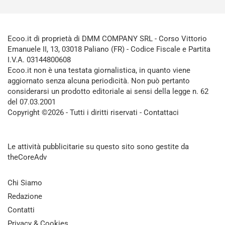
Ecoo.it di proprietà di DMM COMPANY SRL - Corso Vittorio
Emanuele II, 13, 03018 Paliano (FR) - Codice Fiscale e Partita
I.V.A. 03144800608
Ecoo.it non è una testata giornalistica, in quanto viene
aggiornato senza alcuna periodicità. Non può pertanto
considerarsi un prodotto editoriale ai sensi della legge n. 62
del 07.03.2001
Copyright ©2026 - Tutti i diritti riservati -
Contattaci
Le attività pubblicitarie su questo sito sono gestite da
theCoreAdv
Chi Siamo
Redazione
Contatti
Privacy & Cookies