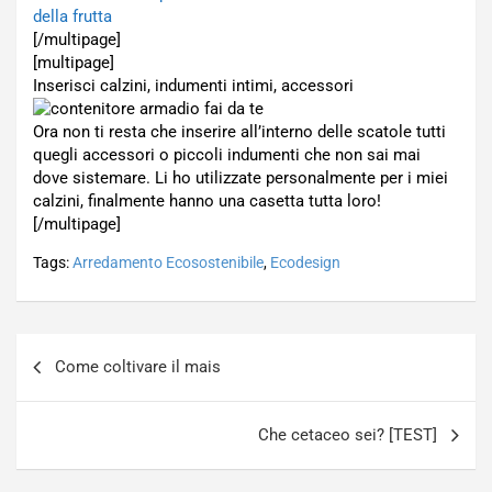
della frutta
[/multipage]
[multipage]
Inserisci calzini, indumenti intimi, accessori
Ora non ti resta che inserire all’interno delle scatole tutti
quegli accessori o piccoli indumenti che non sai mai
dove sistemare. Li ho utilizzate personalmente per i miei
calzini, finalmente hanno una casetta tutta loro!
[/multipage]
Tags:
Arredamento Ecosostenibile
,
Ecodesign
Navigazione
Come coltivare il mais
articoli
Che cetaceo sei? [TEST]