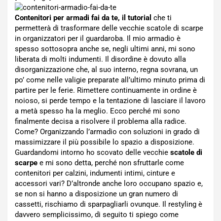
Contenitori per armadi fai da te, il tutorial
che ti
permetterà di trasformare delle vecchie scatole di scarpe
in organizzatori per il guardaroba. Il mio armadio è
spesso sottosopra anche se, negli ultimi anni, mi sono
liberata di molti indumenti. Il disordine è dovuto alla
disorganizzazione che, al suo interno, regna sovrana, un
po’ come nelle valigie preparate all’ultimo minuto prima di
partire per le ferie. Rimettere continuamente in ordine è
noioso, si perde tempo e la tentazione di lasciare il lavoro
a metà spesso ha la meglio. Ecco perché mi sono
finalmente decisa a risolvere il problema alla radice.
Come? Organizzando l’armadio con soluzioni in grado di
massimizzare il più possibile lo spazio a disposizione.
Guardandomi intorno ho scovato delle vecchie
scatole di
scarpe
e mi sono detta, perché non sfruttarle come
contenitori per calzini, indumenti intimi, cinture e
accessori vari? D’altronde anche loro occupano spazio e,
se non si hanno a disposizione un gran numero di
cassetti, rischiamo di sparpagliarli ovunque. Il restyling è
davvero semplicissimo, di seguito ti spiego come