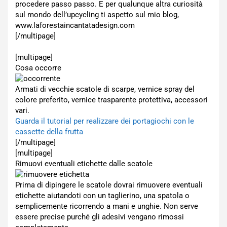
procedere passo passo. E per qualunque altra curiosità
sul mondo dell’upcycling ti aspetto sul mio blog,
www.laforestaincantatadesign.com
[/multipage]
[multipage]
Cosa occorre
Armati di vecchie scatole di scarpe, vernice spray del
colore preferito, vernice trasparente protettiva, accessori
vari.
Guarda il tutorial per realizzare dei portagiochi con le
cassette della frutta
[/multipage]
[multipage]
Rimuovi eventuali etichette dalle scatole
Prima di dipingere le scatole dovrai rimuovere eventuali
etichette aiutandoti con un taglierino, una spatola o
semplicemente ricorrendo a mani e unghie. Non serve
essere precise purché gli adesivi vengano rimossi