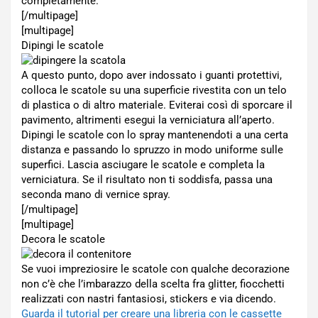
completamente.
[/multipage]
[multipage]
Dipingi le scatole
A questo punto, dopo aver indossato i guanti protettivi,
colloca le scatole su una superficie rivestita con un telo
di plastica o di altro materiale. Eviterai così di sporcare il
pavimento, altrimenti esegui la verniciatura all’aperto.
Dipingi le scatole con lo spray mantenendoti a una certa
distanza e passando lo spruzzo in modo uniforme sulle
superfici. Lascia asciugare le scatole e completa la
verniciatura. Se il risultato non ti soddisfa, passa una
seconda mano di vernice spray.
[/multipage]
[multipage]
Decora le scatole
Se vuoi impreziosire le scatole con qualche decorazione
non c’è che l’imbarazzo della scelta fra glitter, fiocchetti
realizzati con nastri fantasiosi, stickers e via dicendo.
Guarda il tutorial per creare una libreria con le cassette