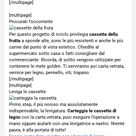
[/multipage]
[multipage]
Procurati l’occorrente
Per questo progetto di riciclo privilegia
cassette della
frutta
a sponde alte, sono le più resistenti e anche le più
carine dal punto di vista estetico. Chiedile al
supermercato sotto casa o fatti consigliare dal
commerciante. Ricorda, di solito vengono utilizzate per
contenere le mele golden. Ti serviranno poi carta vetrata,
vernice per legno, pennello, viti, trapano.
[/multipage]
[multipage]
Leviga le cassette
Primo step, il più noioso ma assolutamente
indispensabile, la levigatura.
Carteggia le cassette di
legno
con la carta vetrata, puoi eseguire l’operazione a
mano oppure aiutarti con una levigatrice a nastro. Niente
paura, è alla portata di tutte!