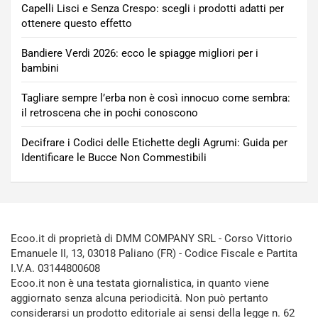
Capelli Lisci e Senza Crespo: scegli i prodotti adatti per
ottenere questo effetto
Bandiere Verdi 2026: ecco le spiagge migliori per i
bambini
Tagliare sempre l’erba non è così innocuo come sembra:
il retroscena che in pochi conoscono
Decifrare i Codici delle Etichette degli Agrumi: Guida per
Identificare le Bucce Non Commestibili
Ecoo.it di proprietà di DMM COMPANY SRL - Corso Vittorio
Emanuele II, 13, 03018 Paliano (FR) - Codice Fiscale e Partita
I.V.A. 03144800608
Ecoo.it non è una testata giornalistica, in quanto viene
aggiornato senza alcuna periodicità. Non può pertanto
considerarsi un prodotto editoriale ai sensi della legge n. 62