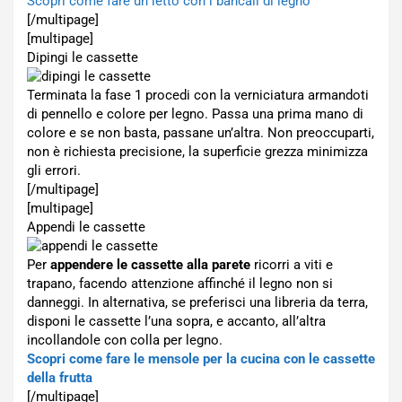
Scopri come fare un letto con i bancali di legno
[/multipage]
[multipage]
Dipingi le cassette
Terminata la fase 1 procedi con la verniciatura armandoti
di pennello e colore per legno. Passa una prima mano di
colore e se non basta, passane un’altra. Non preoccuparti,
non è richiesta precisione, la superficie grezza minimizza
gli errori.
[/multipage]
[multipage]
Appendi le cassette
Per
appendere le cassette alla parete
ricorri a viti e
trapano, facendo attenzione affinché il legno non si
danneggi. In alternativa, se preferisci una libreria da terra,
disponi le cassette l’una sopra, e accanto, all’altra
incollandole con colla per legno.
Scopri come fare le mensole per la cucina con le cassette
della frutta
[/multipage]