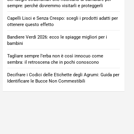
sempre: perché dovremmo visitarli e proteggerli
Capelli Lisci e Senza Crespo: scegli i prodotti adatti per
ottenere questo effetto
Bandiere Verdi 2026: ecco le spiagge migliori per i
bambini
Tagliare sempre l’erba non è così innocuo come
sembra: il retroscena che in pochi conoscono
Decifrare i Codici delle Etichette degli Agrumi: Guida per
Identificare le Bucce Non Commestibili