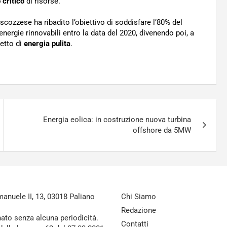
critico
di risorse.
scozzese ha ribadito l’obiettivo di soddisfare l’80% del
 energie rinnovabili entro la data del 2020, divenendo poi, a
netto di
energia pulita
.
Energia eolica: in costruzione nuova turbina
offshore da 5MW
nuele II, 13, 03018 Paliano
Chi Siamo
Redazione
nato senza alcuna periodicità.
Contatti