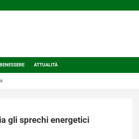
BENESSERE
ATTUALITÀ
ci
a gli sprechi energetici