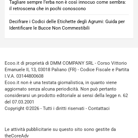
Tagliare sempre l’erba non è così innocuo come sembra:
il retroscena che in pochi conoscono
Decifrare i Codici delle Etichette degli Agrumi: Guida per
Identificare le Bucce Non Commestibili
Ecoo.it di proprietà di DMM COMPANY SRL - Corso Vittorio
Emanuele II, 13, 03018 Paliano (FR) - Codice Fiscale e Partita
I.V.A. 03144800608
Ecoo.it non è una testata giornalistica, in quanto viene
aggiornato senza alcuna periodicità. Non può pertanto
considerarsi un prodotto editoriale ai sensi della legge n. 62
del 07.03.2001
Copyright ©2026 - Tutti i diritti riservati -
Contattaci
Le attività pubblicitarie su questo sito sono gestite da
theCoreAdv