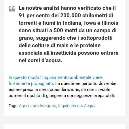
Le nostre analisi hanno verificato che il
91 per cento dei 200.000 chilometri di
torrenti e fiumi in Indiana, Iowa e Illinois
sono situati a 500 metri da un campo di
grano, suggerendo che i sottoprodotti
delle colture di mais e le proteine
associate all’insetticida possono entrare
nei corsi d’acqua.
In questo modo l’inquinamento ambientale viene
fortemente propugnato
. La questione pertanto dovrebbe
essere presa in seria considerazione, se non si vuole
correre il rischio di giungere a conseguenze irreparabili.
Tags:
Agricoltura Integrata
,
Inquinamento Acqua
Navigazione