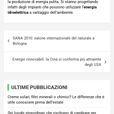
la produzione di energia pulita. Si stanno progettando
infatti degli impianti che possono utilizzare l’
energia
idroelettrica
a vantaggio dell’ambiente.
Navigazione
SANA 2010: salone internazionale del naturale a
articoli
Bologna
Energie rinnovabili: la Cina si conferma più attraente
degli USA
ULTIME PUBBLICAZIONI
Creme solari, filtri minerali o chimici? Le differenze che è
utile conoscere prima dell’estate
Sei luoghi straordinari che rischiano di cambiare per