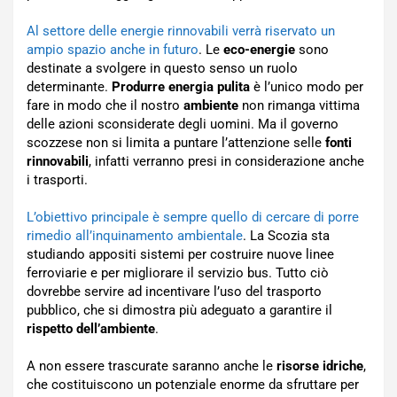
Al settore delle energie rinnovabili verrà riservato un
ampio spazio anche in futuro
. Le
eco-energie
sono
destinate a svolgere in questo senso un ruolo
determinante.
Produrre energia pulita
è l’unico modo per
fare in modo che il nostro
ambiente
non rimanga vittima
delle azioni sconsiderate degli uomini. Ma il governo
scozzese non si limita a puntare l’attenzione selle
fonti
rinnovabili
, infatti verranno presi in considerazione anche
i trasporti.
L’obiettivo principale è sempre quello di cercare di porre
rimedio all’inquinamento ambientale
. La Scozia sta
studiando appositi sistemi per costruire nuove linee
ferroviarie e per migliorare il servizio bus. Tutto ciò
dovrebbe servire ad incentivare l’uso del trasporto
pubblico, che si dimostra più adeguato a garantire il
rispetto dell’ambiente
.
A non essere trascurate saranno anche le
risorse idriche
,
che costituiscono un potenziale enorme da sfruttare per