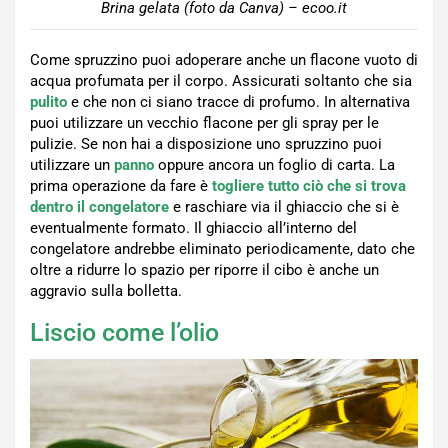
Brina gelata (foto da Canva) – ecoo.it
Come spruzzino puoi adoperare anche un flacone vuoto di
acqua profumata per il corpo. Assicurati soltanto che sia
pulito
e che non ci siano tracce di profumo. In alternativa
puoi utilizzare un vecchio flacone per gli spray per le
pulizie. Se non hai a disposizione uno spruzzino puoi
utilizzare un
panno
oppure ancora un foglio di carta. La
prima operazione da fare è
togliere tutto ciò che si trova
dentro il congelatore
e raschiare via il ghiaccio che si è
eventualmente formato. Il ghiaccio all’interno del
congelatore andrebbe eliminato periodicamente, dato che
oltre a ridurre lo spazio per riporre il cibo è anche un
aggravio sulla bolletta.
Liscio come l’olio