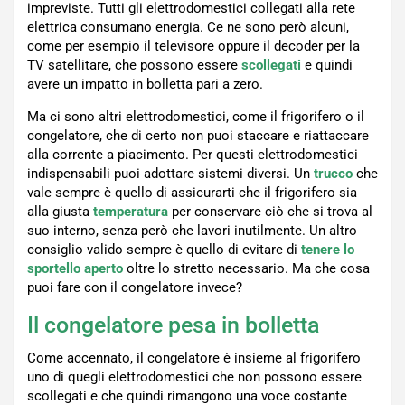
impreviste. Tutti gli elettrodomestici collegati alla rete
elettrica consumano energia. Ce ne sono però alcuni,
come per esempio il televisore oppure il decoder per la
TV satellitare, che possono essere
scollegati
e quindi
avere un impatto in bolletta pari a zero.
Ma ci sono altri elettrodomestici, come il frigorifero o il
congelatore, che di certo non puoi staccare e riattaccare
alla corrente a piacimento. Per questi elettrodomestici
indispensabili puoi adottare sistemi diversi. Un
trucco
che
vale sempre è quello di assicurarti che il frigorifero sia
alla giusta
temperatura
per conservare ciò che si trova al
suo interno, senza però che lavori inutilmente. Un altro
consiglio valido sempre è quello di evitare di
tenere lo
sportello aperto
oltre lo stretto necessario. Ma che cosa
puoi fare con il congelatore invece?
Il congelatore pesa in bolletta
Come accennato, il congelatore è insieme al frigorifero
uno di quegli elettrodomestici che non possono essere
scollegati e che quindi rimangono una voce costante