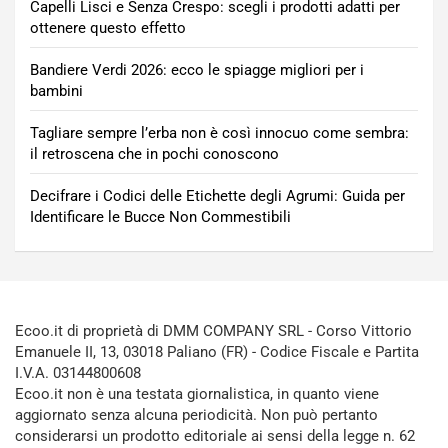
Capelli Lisci e Senza Crespo: scegli i prodotti adatti per
ottenere questo effetto
Bandiere Verdi 2026: ecco le spiagge migliori per i
bambini
Tagliare sempre l’erba non è così innocuo come sembra:
il retroscena che in pochi conoscono
Decifrare i Codici delle Etichette degli Agrumi: Guida per
Identificare le Bucce Non Commestibili
Ecoo.it di proprietà di DMM COMPANY SRL - Corso Vittorio
Emanuele II, 13, 03018 Paliano (FR) - Codice Fiscale e Partita
I.V.A. 03144800608
Ecoo.it non è una testata giornalistica, in quanto viene
aggiornato senza alcuna periodicità. Non può pertanto
considerarsi un prodotto editoriale ai sensi della legge n. 62