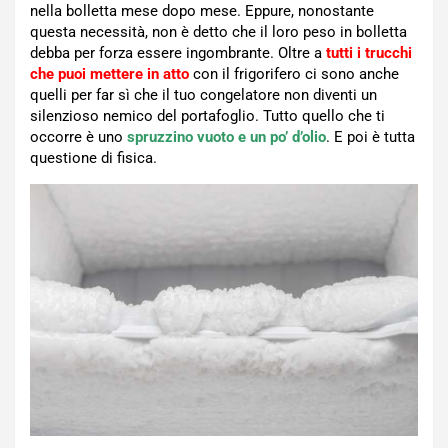
nella bolletta mese dopo mese. Eppure, nonostante
questa necessità, non è detto che il loro peso in bolletta
debba per forza essere ingombrante. Oltre a
tutti i trucchi
che puoi mettere in atto
con il frigorifero ci sono anche
quelli per far sì che il tuo congelatore non diventi un
silenzioso nemico del portafoglio. Tutto quello che ti
occorre è uno
spruzzino vuoto e un po’ d’olio
. E poi è tutta
questione di fisica.