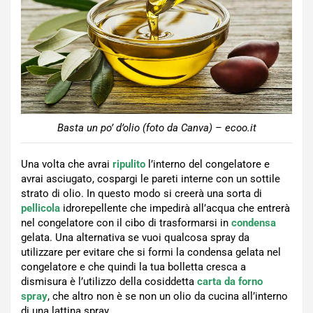
Basta un po’ d’olio (foto da Canva) – ecoo.it
Una volta che avrai
ripulito
l’interno del congelatore e
avrai asciugato, cospargi le pareti interne con un sottile
strato di olio. In questo modo si creerà una sorta di
pellicola
idrorepellente che impedirà all’acqua che entrerà
nel congelatore con il cibo di trasformarsi in
condensa
gelata. Una alternativa se vuoi qualcosa spray da
utilizzare per evitare che si formi la condensa gelata nel
congelatore e che quindi la tua bolletta cresca a
dismisura è l’utilizzo della cosiddetta
carta da forno
spray
, che altro non è se non un olio da cucina all’interno
di una lattina spray.