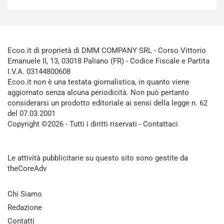
Ecoo.it di proprietà di DMM COMPANY SRL - Corso Vittorio
Emanuele II, 13, 03018 Paliano (FR) - Codice Fiscale e Partita
I.V.A. 03144800608
Ecoo.it non è una testata giornalistica, in quanto viene
aggiornato senza alcuna periodicità. Non può pertanto
considerarsi un prodotto editoriale ai sensi della legge n. 62
del 07.03.2001
Copyright ©2026 - Tutti i diritti riservati -
Contattaci
Le attività pubblicitarie su questo sito sono gestite da
theCoreAdv
Chi Siamo
Redazione
Contatti