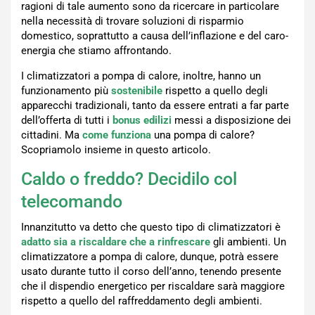
ragioni di tale aumento sono da ricercare in particolare
nella necessità di trovare soluzioni di risparmio
domestico, soprattutto a causa dell’inflazione e del caro-
energia che stiamo affrontando.
I climatizzatori a pompa di calore, inoltre, hanno un
funzionamento più
sostenibile
rispetto a quello degli
apparecchi tradizionali, tanto da essere entrati a far parte
dell’offerta di tutti i
bonus edilizi
messi a disposizione dei
cittadini. Ma
come funziona
una pompa di calore?
Scopriamolo insieme in questo articolo.
Caldo o freddo? Decidilo col
telecomando
Innanzitutto va detto che questo tipo di climatizzatori è
adatto sia a riscaldare che a rinfrescare
gli ambienti. Un
climatizzatore a pompa di calore, dunque, potrà essere
usato durante tutto il corso dell’anno, tenendo presente
che il dispendio energetico per riscaldare sarà maggiore
rispetto a quello del raffreddamento degli ambienti.