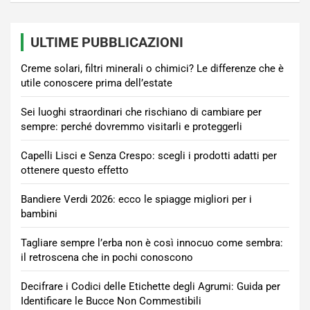
ULTIME PUBBLICAZIONI
Creme solari, filtri minerali o chimici? Le differenze che è
utile conoscere prima dell’estate
Sei luoghi straordinari che rischiano di cambiare per
sempre: perché dovremmo visitarli e proteggerli
Capelli Lisci e Senza Crespo: scegli i prodotti adatti per
ottenere questo effetto
Bandiere Verdi 2026: ecco le spiagge migliori per i
bambini
Tagliare sempre l’erba non è così innocuo come sembra:
il retroscena che in pochi conoscono
Decifrare i Codici delle Etichette degli Agrumi: Guida per
Identificare le Bucce Non Commestibili