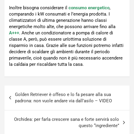
Inoltre bisogna considerare il
consumo energetico
,
comparando i kW consumati e l’energia prodotta. I
climatizzatori di ultima generazione hanno classi
energetiche molto alte, che possono arrivare fino alla
A+++
. Anche un condizionatore a pompa di calore di
classe A, però, può essere un’ottima soluzione di
risparmio in casa. Grazie alle sue funzioni potremo infatti
decidere di scaldare gli ambienti durante il periodo
primaverile, cioè quando non è più necessario accendere
la caldaia per riscaldare tutta la casa.
Navigazione
Golden Retriever è offeso e lo fa pesare alla sua
articoli
padrona: non vuole andare via dall’asilo – VIDEO
Orchidea: per farla crescere sana e forte servirà solo
questo “ingrediente”