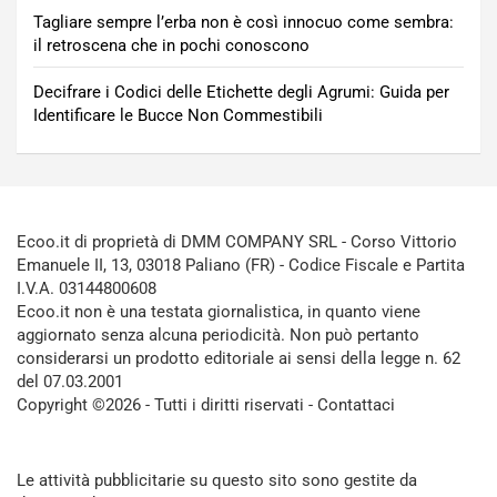
Tagliare sempre l’erba non è così innocuo come sembra:
il retroscena che in pochi conoscono
Decifrare i Codici delle Etichette degli Agrumi: Guida per
Identificare le Bucce Non Commestibili
Ecoo.it di proprietà di DMM COMPANY SRL - Corso Vittorio
Emanuele II, 13, 03018 Paliano (FR) - Codice Fiscale e Partita
I.V.A. 03144800608
Ecoo.it non è una testata giornalistica, in quanto viene
aggiornato senza alcuna periodicità. Non può pertanto
considerarsi un prodotto editoriale ai sensi della legge n. 62
del 07.03.2001
Copyright ©2026 - Tutti i diritti riservati -
Contattaci
Le attività pubblicitarie su questo sito sono gestite da