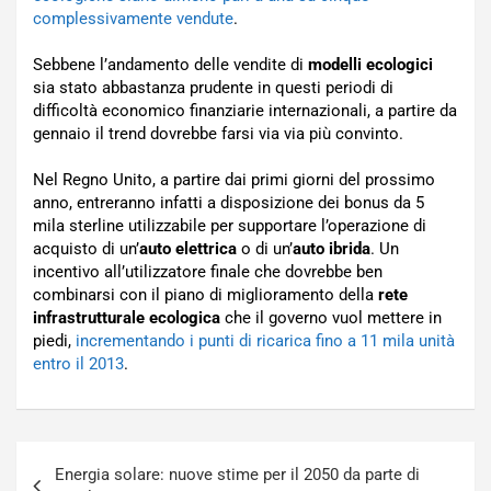
complessivamente vendute
.
Sebbene l’andamento delle vendite di
modelli ecologici
sia stato abbastanza prudente in questi periodi di
difficoltà economico finanziarie internazionali, a partire da
gennaio il trend dovrebbe farsi via via più convinto.
Nel Regno Unito, a partire dai primi giorni del prossimo
anno, entreranno infatti a disposizione dei bonus da 5
mila sterline utilizzabile per supportare l’operazione di
acquisto di un’
auto elettrica
o di un’
auto ibrida
. Un
incentivo all’utilizzatore finale che dovrebbe ben
combinarsi con il piano di miglioramento della
rete
infrastrutturale ecologica
che il governo vuol mettere in
piedi,
incrementando i punti di ricarica fino a 11 mila unità
entro il 2013
.
Navigazione
Energia solare: nuove stime per il 2050 da parte di