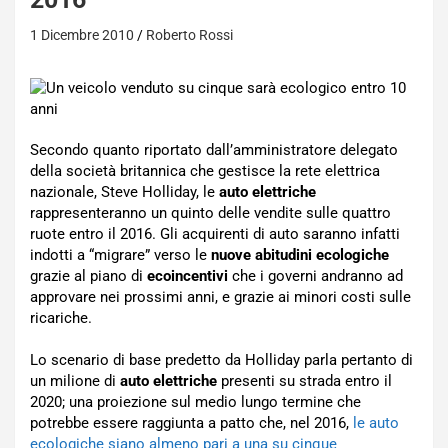
1 Dicembre 2010
Roberto Rossi
Secondo quanto riportato dall’amministratore delegato
della società britannica che gestisce la rete elettrica
nazionale, Steve Holliday, le
auto elettriche
rappresenteranno un quinto delle vendite sulle quattro
ruote entro il 2016. Gli acquirenti di auto saranno infatti
indotti a “migrare” verso le
nuove abitudini ecologiche
grazie al piano di
ecoincentivi
che i governi andranno ad
approvare nei prossimi anni, e grazie ai minori costi sulle
ricariche.
Lo scenario di base predetto da Holliday parla pertanto di
un milione di
auto elettriche
presenti su strada entro il
2020; una proiezione sul medio lungo termine che
potrebbe essere raggiunta a patto che, nel 2016,
le auto
ecologiche siano almeno pari a una su cinque