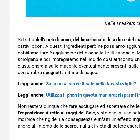
Delle sneakers ch
Si tratta
dell’aceto bianco, del bicarbonato di sodio e del s
cattivi odori. A questi ingredienti però ne possiamo aggiu
dobbiamo fare è aggiungere delle scagliette di sapone di M
sciolgano e poi impregniamo nel liquido così arricchito un
giusta energia sulle macchie eventualmente presenti sulle
con un’altra spugnetta intrisa di acqua.
Leggi anche:
Sai a cosa serve il sale nella lavastoviglie?
Leggi anche:
Utilizza il phon in questa maniera: risparmi in
Non resterà dunque che fare asciugare ed aspettare che l
l’esposizione diretta ai raggi del Sole
, visto che la luce so
morbide che rigide. La conseguenza è infatti un effetto in
anche all’interno delle scarpe nulla ci vieta di potere eser