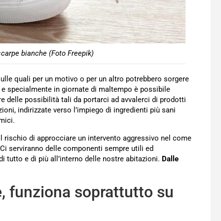
carpe bianche (Foto Freepik)
sulle quali per un motivo o per un altro potrebbero sorgere
o, e specialmente in giornate di maltempo è possibile
 delle possibilità tali da portarci ad avvalerci di prodotti
ioni, indirizzate verso l’impiego di ingredienti più sani
mici.
l rischio di approcciare un intervento aggressivo nel come
. Ci serviranno delle componenti sempre utili ed
i tutto e di più all’interno delle nostre abitazioni.
Dalle
 funziona soprattutto su