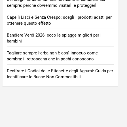
sempre: perché dovremmo visitarli e proteggerli
Capelli Lisci e Senza Crespo: scegli i prodotti adatti per
ottenere questo effetto
Bandiere Verdi 2026: ecco le spiagge migliori per i
bambini
Tagliare sempre l’erba non è così innocuo come
sembra: il retroscena che in pochi conoscono
Decifrare i Codici delle Etichette degli Agrumi: Guida per
Identificare le Bucce Non Commestibili