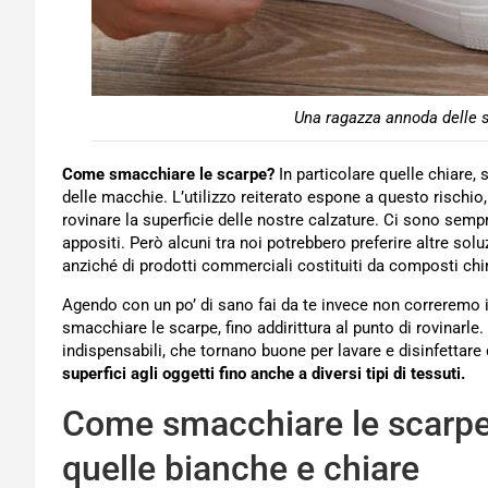
Una ragazza annoda delle s
Come smacchiare le scarpe?
In particolare quelle chiare, 
delle macchie. L’utilizzo reiterato espone a questo rischi
rovinare la superficie delle nostre calzature. Ci sono sempre
appositi. Però alcuni tra noi potrebbero preferire altre soluz
anziché di prodotti commerciali costituiti da composti chi
Agendo con un po’ di sano fai da te invece non correremo i
smacchiare le scarpe, fino addirittura al punto di rovinarle
indispensabili, che tornano buone per lavare e disinfettare d
superfici agli oggetti fino anche a diversi tipi di tessuti.
Come smacchiare le scarpe,
quelle bianche e chiare