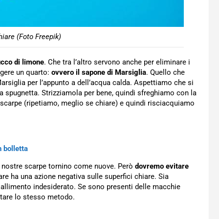
iare (Foto Freepik)
ucco di limone
. Che tra l’altro servono anche per eliminare i
ngere un quarto:
ovvero il sapone di Marsiglia
. Quello che
arsiglia per l’appunto a dell’acqua calda. Aspettiamo che si
a spugnetta. Strizziamola per bene, quindi sfreghiamo con la
 scarpe (ripetiamo, meglio se chiare) e quindi risciacquiamo
 bolletta
e nostre scarpe tornino come nuove. Però
dovremo evitare
lare ha una azione negativa sulle superfici chiare. Sia
giallimento indesiderato. Se sono presenti delle macchie
citare lo stesso metodo.