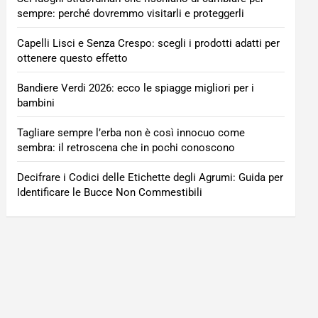
sempre: perché dovremmo visitarli e proteggerli
Capelli Lisci e Senza Crespo: scegli i prodotti adatti per
ottenere questo effetto
Bandiere Verdi 2026: ecco le spiagge migliori per i
bambini
Tagliare sempre l’erba non è così innocuo come
sembra: il retroscena che in pochi conoscono
Decifrare i Codici delle Etichette degli Agrumi: Guida per
Identificare le Bucce Non Commestibili