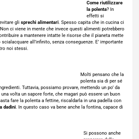
Come riutilizzare
la polenta
? In
effetti si
evitare gli
sprechi alimentari
. Spesso capita che in cucina ci
 Non ci viene in mente che invece questi alimenti potrebbero
ontribuire a mantenere intatte le risorse che il pianeta mette
cialacquare all’infinito, senza conseguenze. E’ importante
tro noi stessi.
Molti pensano che la
polenta sia di per sé
ingredienti. Tuttavia, possiamo provare, mettendo un po’ da
r una volta un sapore forte, che magari può essere un buon
sta fare la polenta a fettine, riscaldarla in una padella con
a dadini
. In questo caso va bene anche la fontina, capace di
Si possono anche