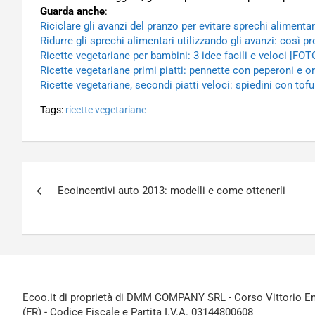
Guarda anche
:
Riciclare gli avanzi del pranzo per evitare sprechi alimentar
Ridurre gli sprechi alimentari utilizzando gli avanzi: così p
Ricette vegetariane per bambini: 3 idee facili e veloci [FOT
Ricette vegetariane primi piatti: pennette con peperoni e o
Ricette vegetariane, secondi piatti veloci: spiedini con tofu
Tags:
ricette vegetariane
Navigazione
Ecoincentivi auto 2013: modelli e come ottenerli
articoli
Ecoo.it di proprietà di DMM COMPANY SRL - Corso Vittorio Ema
(FR) - Codice Fiscale e Partita I.V.A. 03144800608