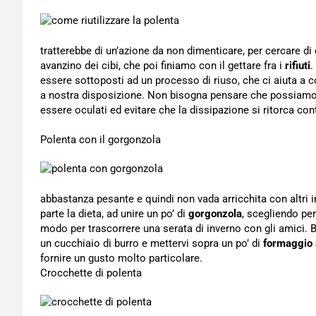
tratterebbe di un’azione da non dimenticare, per cercare di 
avanzino dei cibi, che poi finiamo con il gettare fra i
rifiuti
.
essere sottoposti ad un processo di riuso, che ci aiuta a c
a nostra disposizione. Non bisogna pensare che possiamo s
essere oculati ed evitare che la dissipazione si ritorca con
Polenta con il gorgonzola
abbastanza pesante e quindi non vada arricchita con altri 
parte la dieta, ad unire un po’ di
gorgonzola
, scegliendo pe
modo per trascorrere una serata di inverno con gli amici. Ba
un cucchiaio di burro e mettervi sopra un po’ di
formaggio 
fornire un gusto molto particolare.
Crocchette di polenta