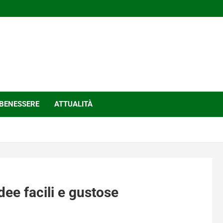
BENESSERE
ATTUALITÀ
idee facili e gustose