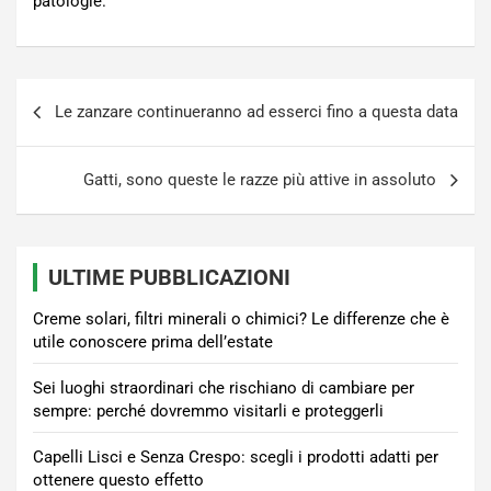
patologie.
Navigazione
Le zanzare continueranno ad esserci fino a questa data
articoli
Gatti, sono queste le razze più attive in assoluto
ULTIME PUBBLICAZIONI
Creme solari, filtri minerali o chimici? Le differenze che è
utile conoscere prima dell’estate
Sei luoghi straordinari che rischiano di cambiare per
sempre: perché dovremmo visitarli e proteggerli
Capelli Lisci e Senza Crespo: scegli i prodotti adatti per
ottenere questo effetto