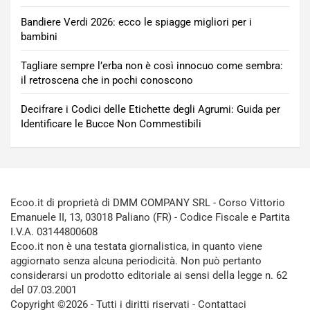
Bandiere Verdi 2026: ecco le spiagge migliori per i
bambini
Tagliare sempre l’erba non è così innocuo come sembra:
il retroscena che in pochi conoscono
Decifrare i Codici delle Etichette degli Agrumi: Guida per
Identificare le Bucce Non Commestibili
Ecoo.it di proprietà di DMM COMPANY SRL - Corso Vittorio
Emanuele II, 13, 03018 Paliano (FR) - Codice Fiscale e Partita
I.V.A. 03144800608
Ecoo.it non è una testata giornalistica, in quanto viene
aggiornato senza alcuna periodicità. Non può pertanto
considerarsi un prodotto editoriale ai sensi della legge n. 62
del 07.03.2001
Copyright ©2026 - Tutti i diritti riservati -
Contattaci