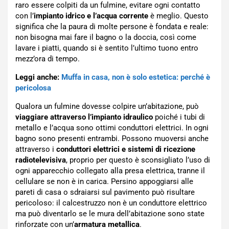
raro essere colpiti da un fulmine, evitare ogni contatto
con l’
impianto idrico e l’acqua corrente
è meglio. Questo
significa che la paura di molte persone è fondata e reale:
non bisogna mai fare il bagno o la doccia, così come
lavare i piatti, quando si è sentito l’ultimo tuono entro
mezz’ora di tempo.
Leggi anche:
Muffa in casa, non è solo estetica: perché è
pericolosa
Qualora un fulmine dovesse colpire un’abitazione, può
viaggiare attraverso l’impianto idraulico
poiché i tubi di
metallo e l’acqua sono ottimi conduttori elettrici. In ogni
bagno sono presenti entrambi. Possono muoversi anche
attraverso i
conduttori elettrici e sistemi di ricezione
radiotelevisiva
, proprio per questo è sconsigliato l’uso di
ogni apparecchio collegato alla presa elettrica, tranne il
cellulare se non è in carica. Persino appoggiarsi alle
pareti di casa o sdraiarsi sul pavimento può risultare
pericoloso: il calcestruzzo non è un conduttore elettrico
ma può diventarlo se le mura dell’abitazione sono state
rinforzate con un’
armatura metallica
.