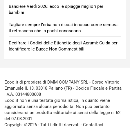
Bandiere Verdi 2026: ecco le spiagge migliori per i
bambini
Tagliare sempre l’erba non è così innocuo come sembra:
il retroscena che in pochi conoscono
Decifrare i Codici delle Etichette degli Agrumi: Guida per
Identificare le Bucce Non Commestibili
Ecoo.it di proprietà di DMM COMPANY SRL - Corso Vittorio
Emanuele II, 13, 03018 Paliano (FR) - Codice Fiscale e Partita
I.V.A. 03144800608
Ecoo.it non è una testata giornalistica, in quanto viene
aggiornato senza alcuna periodicità. Non può pertanto
considerarsi un prodotto editoriale ai sensi della legge n. 62
del 07.03.2001
Copyright ©2026 - Tutti i diritti riservati -
Contattaci