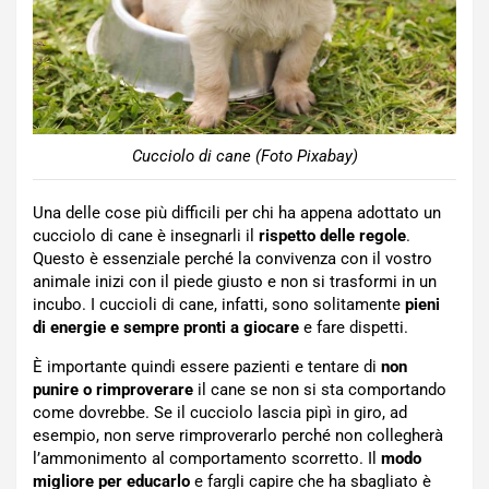
Cucciolo di cane (Foto Pixabay)
Una delle cose più difficili per chi ha appena adottato un
cucciolo di cane è insegnarli il
rispetto delle regole
.
Questo è essenziale perché la convivenza con il vostro
animale inizi con il piede giusto e non si trasformi in un
incubo. I cuccioli di cane, infatti, sono solitamente
pieni
di energie e sempre pronti a giocare
e fare dispetti.
È importante quindi essere pazienti e tentare di
non
punire o rimproverare
il cane se non si sta comportando
come dovrebbe. Se il cucciolo lascia pipì in giro, ad
esempio, non serve rimproverarlo perché non collegherà
l’ammonimento al comportamento scorretto. Il
modo
migliore per educarlo
e fargli capire che ha sbagliato è