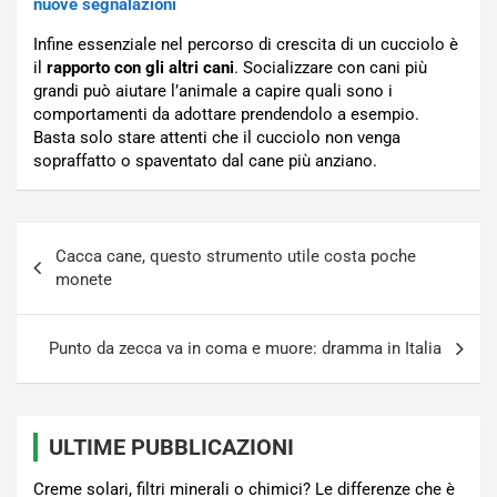
nuove segnalazioni
Infine essenziale nel percorso di crescita di un cucciolo è
il
rapporto con gli altri cani
. Socializzare con cani più
grandi può aiutare l’animale a capire quali sono i
comportamenti da adottare prendendolo a esempio.
Basta solo stare attenti che il cucciolo non venga
sopraffatto o spaventato dal cane più anziano.
Navigazione
Cacca cane, questo strumento utile costa poche
articoli
monete
Punto da zecca va in coma e muore: dramma in Italia
ULTIME PUBBLICAZIONI
Creme solari, filtri minerali o chimici? Le differenze che è