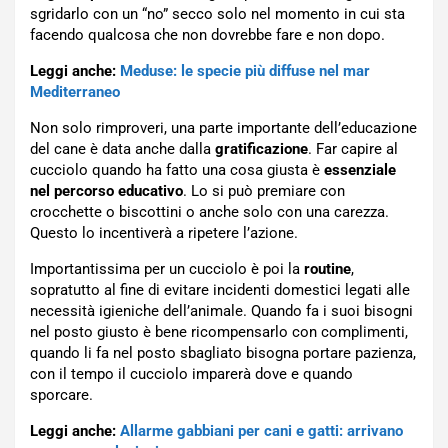
sgridarlo con un “no” secco solo nel momento in cui sta
facendo qualcosa che non dovrebbe fare e non dopo.
Leggi anche:
Meduse: le specie più diffuse nel mar
Mediterraneo
Non solo rimproveri, una parte importante dell’educazione
del cane è data anche dalla
gratificazione
. Far capire al
cucciolo quando ha fatto una cosa giusta è
essenziale
nel percorso educativo
. Lo si può premiare con
crocchette o biscottini o anche solo con una carezza.
Questo lo incentiverà a ripetere l’azione.
Importantissima per un cucciolo è poi la
routine
,
sopratutto al fine di evitare incidenti domestici legati alle
necessità igieniche dell’animale. Quando fa i suoi bisogni
nel posto giusto è bene ricompensarlo con complimenti,
quando li fa nel posto sbagliato bisogna portare pazienza,
con il tempo il cucciolo imparerà dove e quando
sporcare.
Leggi anche:
Allarme gabbiani per cani e gatti: arrivano