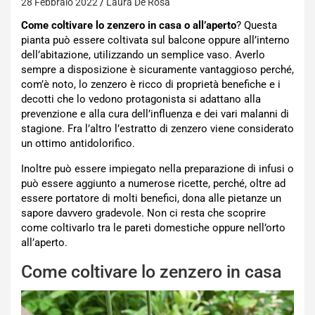
28 Febbraio 2022
Laura De Rosa
Come coltivare lo zenzero in casa o all’aperto
? Questa
pianta può essere coltivata sul balcone oppure all’interno
dell’abitazione, utilizzando un semplice vaso. Averlo
sempre a disposizione è sicuramente vantaggioso perché,
com’è noto, lo zenzero è ricco di proprietà benefiche e i
decotti che lo vedono protagonista si adattano alla
prevenzione e alla cura dell’influenza e dei vari malanni di
stagione. Fra l’altro l’estratto di zenzero viene considerato
un ottimo antidolorifico.
Inoltre può essere impiegato nella preparazione di infusi o
può essere aggiunto a numerose ricette, perché, oltre ad
essere portatore di molti benefici, dona alle pietanze un
sapore davvero gradevole. Non ci resta che scoprire
come coltivarlo tra le pareti domestiche oppure nell’orto
all’aperto.
Come coltivare lo zenzero in casa