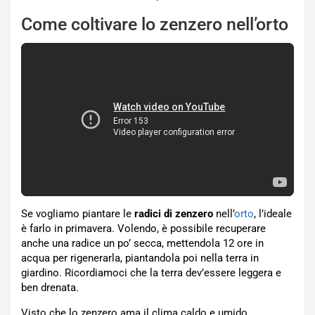
Come coltivare lo zenzero nell’orto
Se vogliamo piantare le
radici di zenzero
nell’
orto
, l’ideale
è farlo in primavera. Volendo, è possibile recuperare
anche una radice un po’ secca, mettendola 12 ore in
acqua per rigenerarla, piantandola poi nella terra in
giardino. Ricordiamoci che la terra dev’essere leggera e
ben drenata.
Visto che lo zenzero ama il clima caldo e umido,