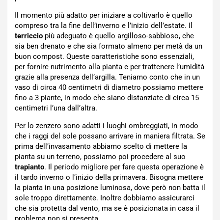
Il momento più adatto per iniziare a coltivarlo è quello
compreso tra la fine dell’inverno e l’inizio dell’estate. Il
terriccio
più adeguato è quello argilloso-sabbioso, che
sia ben drenato e che sia formato almeno per metà da un
buon compost. Queste caratteristiche sono essenziali,
per fornire nutrimento alla pianta e per trattenere l’umidità
grazie alla presenza dell’argilla. Teniamo conto che in un
vaso di circa 40 centimetri di diametro possiamo mettere
fino a 3 piante, in modo che siano distanziate di circa 15
centimetri l’una dall’altra.
Per lo zenzero sono adatti i luoghi ombreggiati, in modo
che i raggi del sole possano arrivare in maniera filtrata. Se
prima dell’invasamento abbiamo scelto di mettere la
pianta su un terreno, possiamo poi procedere al suo
trapianto
. Il periodo migliore per fare questa operazione è
il tardo inverno o l’inizio della primavera. Bisogna mettere
la pianta in una posizione luminosa, dove però non batta il
sole troppo direttamente. Inoltre dobbiamo assicurarci
che sia protetta dal vento, ma se è posizionata in casa il
problema non si presenta.