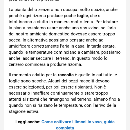
La pianta dello zenzero non occupa molto spazio, anche
perché ogni rizoma produce poche
foglie
, che si
infoltiscono a ciuffo in maniera molto lenta. Per idratare
la pianta possiamo usare anche uno spruzzino, se l’aria
del nostro ambiente domestico dovesse essere troppo
secca. In alternativa possiamo pensare anche ad
umidificare correttamente l’aria in casa. In tarda estate,
quando le temperature cominciano a cambiare, possiamo
anche lasciar seccare il terreno. In questo modo lo
zenzero comincerà a produrre rizoma.
Il momento adatto per la
raccolta
è quello in cui tutte le
foglie sono secche. Alcuni dei pezzi raccolti devono
essere selezionati, per poi essere ripiantati. Non è
necessario innaffiare continuamente o stare troppo
attenti ai rizomi che rimangono nel terreno, almeno fino a
quando non si rialzano le temperature, con l’arrivo della
stagione estiva.
Leggi anche:
Come coltivare i limoni in vaso, guida
completa