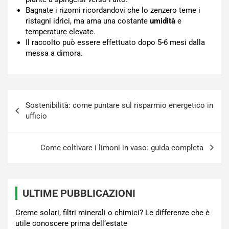
Bagnate i rizomi ricordandovi che lo zenzero teme i
ristagni idrici, ma ama una costante
umidità
e
temperature elevate.
Il raccolto può essere effettuato dopo 5-6 mesi dalla
messa a dimora.
Navigazione
Sostenibilità: come puntare sul risparmio energetico in
articoli
ufficio
Come coltivare i limoni in vaso: guida completa
ULTIME PUBBLICAZIONI
Creme solari, filtri minerali o chimici? Le differenze che è
utile conoscere prima dell’estate