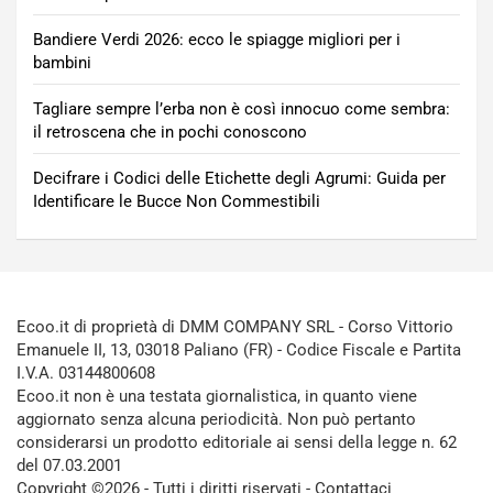
Bandiere Verdi 2026: ecco le spiagge migliori per i
bambini
Tagliare sempre l’erba non è così innocuo come sembra:
il retroscena che in pochi conoscono
Decifrare i Codici delle Etichette degli Agrumi: Guida per
Identificare le Bucce Non Commestibili
Ecoo.it di proprietà di DMM COMPANY SRL - Corso Vittorio
Emanuele II, 13, 03018 Paliano (FR) - Codice Fiscale e Partita
I.V.A. 03144800608
Ecoo.it non è una testata giornalistica, in quanto viene
aggiornato senza alcuna periodicità. Non può pertanto
considerarsi un prodotto editoriale ai sensi della legge n. 62
del 07.03.2001
Copyright ©2026 - Tutti i diritti riservati -
Contattaci