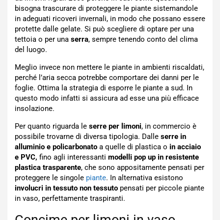
bisogna trascurare di proteggere le piante sistemandole
in adeguati ricoveri invernali, in modo che possano essere
protette dalle gelate. Si può scegliere di optare per una
tettoia o per una
serra
, sempre tenendo conto del clima
del luogo.
Meglio invece non mettere le piante in ambienti riscaldati,
perché l’aria secca potrebbe comportare dei danni per le
foglie. Ottima la strategia di esporre le piante a sud. In
questo modo infatti si assicura ad esse una più efficace
insolazione.
Per quanto riguarda le
serre per limoni
, in commercio è
possibile trovarne di diversa tipologia. Dalle
serre in
alluminio e policarbonato
a quelle di plastica o
in acciaio
e PVC,
fino agli interessanti
modelli pop up in resistente
plastica trasparente
, che sono appositamente pensati per
proteggere le singole
piante
. In alternativa esistono
involucri in tessuto non tessuto
pensati per piccole piante
in vaso, perfettamente traspiranti.