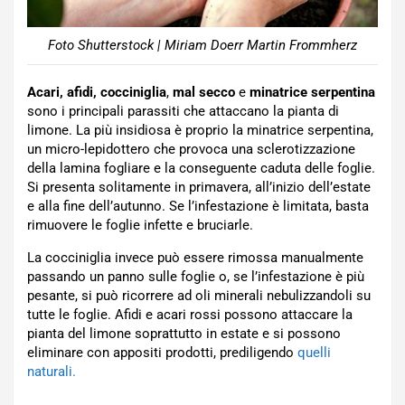
Foto Shutterstock | Miriam Doerr Martin Frommherz
Acari, afidi, cocciniglia
,
mal secco
e
minatrice serpentina
sono i principali parassiti che attaccano la pianta di
limone. La più insidiosa è proprio la minatrice serpentina,
un micro-lepidottero che provoca una sclerotizzazione
della lamina fogliare e la conseguente caduta delle foglie.
Si presenta solitamente in primavera, all’inizio dell’estate
e alla fine dell’autunno. Se l’infestazione è limitata, basta
rimuovere le foglie infette e bruciarle.
La cocciniglia invece può essere rimossa manualmente
passando un panno sulle foglie o, se l’infestazione è più
pesante, si può ricorrere ad oli minerali nebulizzandoli su
tutte le foglie. Afidi e acari rossi possono attaccare la
pianta del limone soprattutto in estate e si possono
eliminare con appositi prodotti, prediligendo
quelli
naturali.