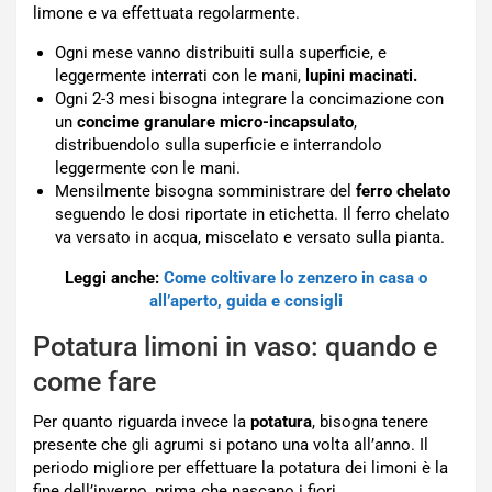
limone e va effettuata regolarmente.
Ogni mese vanno distribuiti sulla superficie, e
leggermente interrati con le mani,
lupini macinati.
Ogni 2-3 mesi bisogna integrare la concimazione con
un
concime granulare micro-incapsulato
,
distribuendolo sulla superficie e interrandolo
leggermente con le mani.
Mensilmente bisogna somministrare del
ferro chelato
seguendo le dosi riportate in etichetta. Il ferro chelato
va versato in acqua, miscelato e versato sulla pianta.
Leggi anche:
Come coltivare lo zenzero in casa o
all’aperto, guida e consigli
Potatura limoni in vaso: quando e
come fare
Per quanto riguarda invece la
potatura
, bisogna tenere
presente che gli agrumi si potano una volta all’anno. Il
periodo migliore per effettuare la potatura dei limoni è la
fine dell’inverno, prima che nascano i fiori.