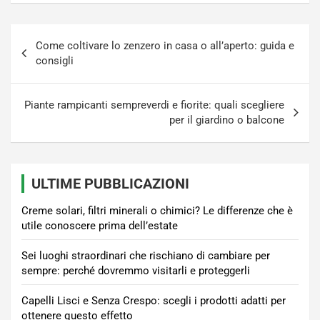
Navigazione
Come coltivare lo zenzero in casa o all’aperto: guida e
articoli
consigli
Piante rampicanti sempreverdi e fiorite: quali scegliere
per il giardino o balcone
ULTIME PUBBLICAZIONI
Creme solari, filtri minerali o chimici? Le differenze che è
utile conoscere prima dell’estate
Sei luoghi straordinari che rischiano di cambiare per
sempre: perché dovremmo visitarli e proteggerli
Capelli Lisci e Senza Crespo: scegli i prodotti adatti per
ottenere questo effetto