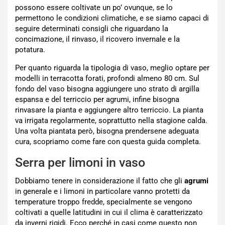
possono essere coltivate un po’ ovunque, se lo
permettono le condizioni climatiche, e se siamo capaci di
seguire determinati consigli che riguardano la
concimazione, il rinvaso, il ricovero invernale e la
potatura.
Per quanto riguarda la tipologia di vaso, meglio optare per
modelli in terracotta forati, profondi almeno 80 cm. Sul
fondo del vaso bisogna aggiungere uno strato di argilla
espansa e del terriccio per agrumi, infine bisogna
rinvasare la pianta e aggiungere altro terriccio. La pianta
va irrigata regolarmente, soprattutto nella stagione calda.
Una volta piantata però, bisogna prendersene adeguata
cura, scopriamo come fare con questa guida completa.
Serra per limoni in vaso
Dobbiamo tenere in considerazione il fatto che gli
agrumi
in generale e i limoni in particolare vanno protetti da
temperature troppo fredde, specialmente se vengono
coltivati a quelle latitudini in cui il clima è caratterizzato
da inverni rigidi. Ecco perché in casi come questo non