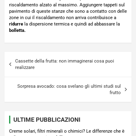
riscaldamento alzato al massimo. Aggiungere tappeti sul
pavimento di queste stanze che sono a contatto con delle
zone in cui il riscaldamento non arriva contribuisce a
ridurre
la dispersione termica e quindi ad abbassare la
bolletta.
Navigazione
Cassette della frutta: non immaginerai cosa puoi
articoli
realizzare
Sorpresa avocado: cosa svelano gli ultimi studi sul
frutto
ULTIME PUBBLICAZIONI
Creme solari, filtri minerali o chimici? Le differenze che è