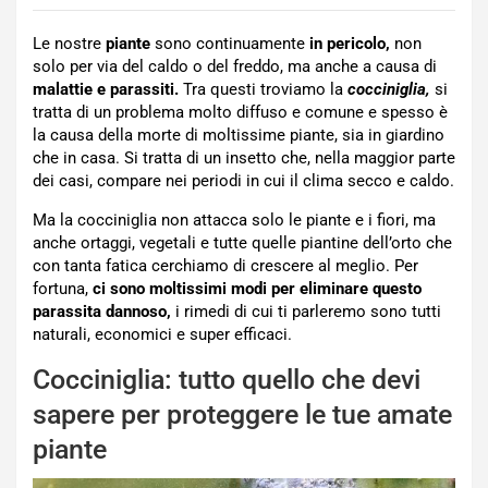
Le nostre
piante
sono continuamente
in pericolo,
non
solo per via del caldo o del freddo, ma anche a causa di
malattie e parassiti.
Tra questi troviamo la
cocciniglia,
si
tratta di un problema molto diffuso e comune e spesso è
la causa della morte di moltissime piante, sia in giardino
che in casa. Si tratta di un insetto che, nella maggior parte
dei casi, compare nei periodi in cui il clima secco e caldo.
Ma la cocciniglia non attacca solo le piante e i fiori, ma
anche ortaggi, vegetali e tutte quelle piantine dell’orto che
con tanta fatica cerchiamo di crescere al meglio. Per
fortuna,
ci sono moltissimi modi per eliminare questo
parassita dannoso,
i rimedi di cui ti parleremo sono tutti
naturali, economici e super efficaci.
Cocciniglia: tutto quello che devi
sapere per proteggere le tue amate
piante