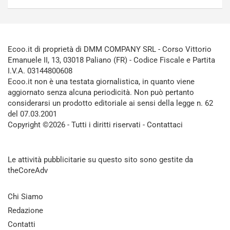
Ecoo.it di proprietà di DMM COMPANY SRL - Corso Vittorio
Emanuele II, 13, 03018 Paliano (FR) - Codice Fiscale e Partita
I.V.A. 03144800608
Ecoo.it non è una testata giornalistica, in quanto viene
aggiornato senza alcuna periodicità. Non può pertanto
considerarsi un prodotto editoriale ai sensi della legge n. 62
del 07.03.2001
Copyright ©2026 - Tutti i diritti riservati -
Contattaci
Le attività pubblicitarie su questo sito sono gestite da
theCoreAdv
Chi Siamo
Redazione
Contatti