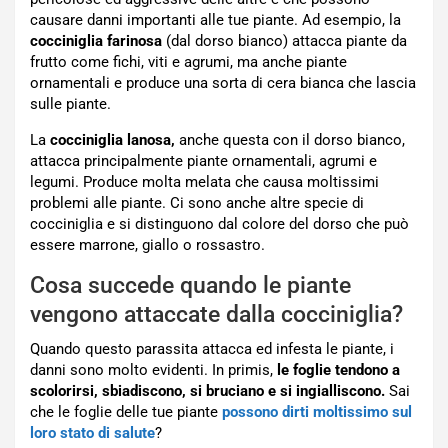
causare danni importanti alle tue piante. Ad esempio, la
cocciniglia farinosa
(dal dorso bianco) attacca piante da
frutto come fichi, viti e agrumi, ma anche piante
ornamentali e produce una sorta di cera bianca che lascia
sulle piante.
La
cocciniglia lanosa,
anche questa con il dorso bianco,
attacca principalmente piante ornamentali, agrumi e
legumi. Produce molta melata che causa moltissimi
problemi alle piante. Ci sono anche altre specie di
cocciniglia e si distinguono dal colore del dorso che può
essere marrone, giallo o rossastro.
Cosa succede quando le piante
vengono attaccate dalla cocciniglia?
Quando questo parassita attacca ed infesta le piante, i
danni sono molto evidenti. In primis,
le foglie tendono a
scolorirsi, sbiadiscono, si bruciano e si ingialliscono.
Sai
che le foglie delle tue piante
possono dirti moltissimo sul
loro stato di salute
?