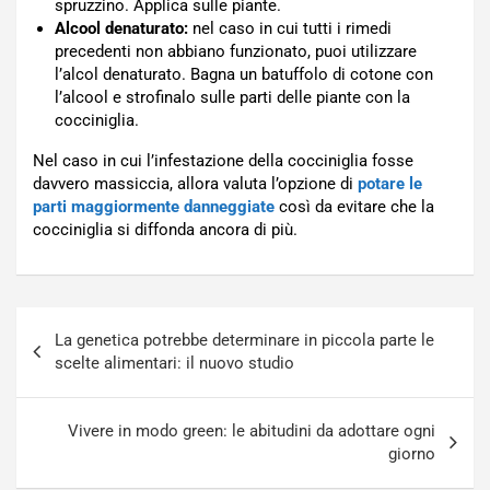
spruzzino. Applica sulle piante.
Alcool denaturato:
nel caso in cui tutti i rimedi
precedenti non abbiano funzionato, puoi utilizzare
l’alcol denaturato. Bagna un batuffolo di cotone con
l’alcool e strofinalo sulle parti delle piante con la
cocciniglia.
Nel caso in cui l’infestazione della cocciniglia fosse
davvero massiccia, allora valuta l’opzione di
potare le
parti maggiormente danneggiate
così da evitare che la
cocciniglia si diffonda ancora di più.
Navigazione
La genetica potrebbe determinare in piccola parte le
articoli
scelte alimentari: il nuovo studio
Vivere in modo green: le abitudini da adottare ogni
giorno