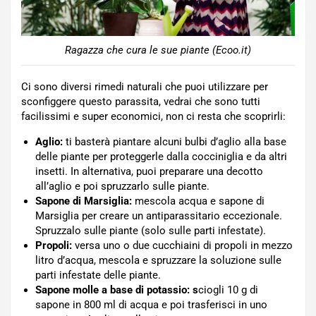
Ragazza che cura le sue piante (Ecoo.it)
Ci sono diversi rimedi naturali che puoi utilizzare per
sconfiggere questo parassita, vedrai che sono tutti
facilissimi e super economici, non ci resta che scoprirli:
Aglio:
ti basterà piantare alcuni bulbi d’aglio alla base
delle piante per proteggerle dalla cocciniglia e da altri
insetti. In alternativa, puoi preparare una decotto
all’aglio e poi spruzzarlo sulle piante.
Sapone di Marsiglia:
mescola acqua e sapone di
Marsiglia per creare un antiparassitario eccezionale.
Spruzzalo sulle piante (solo sulle parti infestate).
Propoli:
versa uno o due cucchiaini di propoli in mezzo
litro d’acqua, mescola e spruzzare la soluzione sulle
parti infestate delle piante.
Sapone molle a base di potassio: s
ciogli 10 g di
sapone in 800 ml di acqua e poi trasferisci in uno