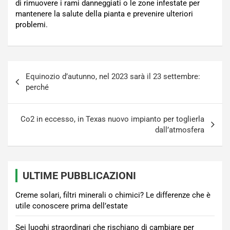
di rimuovere i rami danneggiati o le zone infestate per
mantenere la salute della pianta e prevenire ulteriori
problemi.
Navigazione
Equinozio d’autunno, nel 2023 sarà il 23 settembre:
articoli
perché
Co2 in eccesso, in Texas nuovo impianto per toglierla
dall’atmosfera
ULTIME PUBBLICAZIONI
Creme solari, filtri minerali o chimici? Le differenze che è
utile conoscere prima dell’estate
Sei luoghi straordinari che rischiano di cambiare per