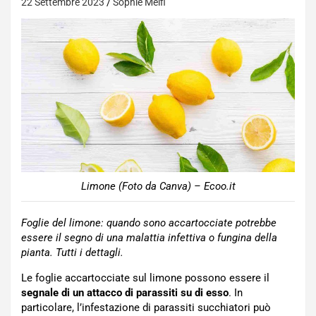
22 Settembre 2023
Sophie Melfi
Limone (Foto da Canva) – Ecoo.it
Foglie del limone: quando sono accartocciate potrebbe
essere il segno di una malattia infettiva o fungina della
pianta. Tutti i dettagli.
Le foglie accartocciate sul limone possono essere il
segnale di un attacco di parassiti su di esso
. In
particolare, l’infestazione di parassiti succhiatori può