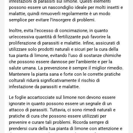
infestazioni di parassiti sul limone. Questi elementi
possono essere un nascondiglio ideale per molti insetti e
malattie, quindi rimuoverli regolarmente è un modo
semplice per evitare l’insorgere di problemi.
Inoltre, evita l’eccesso di concimazione, in quanto
un’eccessiva quantità di fertilizzante può favorire la
proliferazione di parassiti e malattie. Infine, assicurati di
utilizzare solo prodotti naturali e sicuri per la cura della
tua pianta di limone, evitando l’uso di sostanze chimiche
che possono essere dannose per l’ambiente e per la
salute umana. La prevenzione è sempre il miglior rimedio.
Mantenere la pianta sana e forte con le corrette pratiche
colturali ridurrà significativamente il rischio di
infestazione da parassiti e malattie.
Le foglie accartocciate sul limone non devono essere
ignorate in quanto possono essere un segnale di un
attacco di parassiti. Tuttavia, ci sono rimedi naturali e
pratiche di cura che possono essere utilizzati per
prevenire e curare tali problemi. Ricorda sempre di
prendersi cura della tua pianta di limone con attenzione e