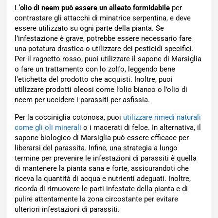
L
‘olio di neem può essere un alleato formidabile
per
contrastare gli attacchi di minatrice serpentina, e deve
essere utilizzato su ogni parte della pianta. Se
l’infestazione è grave, potrebbe essere necessario fare
una potatura drastica o utilizzare dei pesticidi specifici.
Per il ragnetto rosso, puoi utilizzare il sapone di Marsiglia
o fare un trattamento con lo zolfo, leggendo bene
l’etichetta del prodotto che acquisti. Inoltre, puoi
utilizzare prodotti oleosi come l’olio bianco o l’olio di
neem per uccidere i parassiti per asfissia.
Per la cocciniglia cotonosa, puoi
utilizzare rimedi naturali
come gli oli minerali
o i macerati di felce. In alternativa, il
sapone biologico di Marsiglia può essere efficace per
liberarsi del parassita. Infine, una strategia a lungo
termine per prevenire le infestazioni di parassiti è quella
di mantenere la pianta sana e forte, assicurandoti che
riceva la quantità di acqua e nutrienti adeguati. Inoltre,
ricorda di rimuovere le parti infestate della pianta e di
pulire attentamente la zona circostante per evitare
ulteriori infestazioni di parassiti.