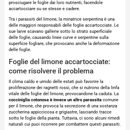
prosciugare le foglie dai loro nutrienti, facendole
accartocciare su se stesse e cadere.
Tra i parassiti del limone, la minatrice serpentina è una
delle maggiori responsabili delle foglie accartocciate. Le
sue larve scavano gallerie sotto lo strato superficiale
delle foglie, causando linee curve e serpentine sulla
superficie fogliare, che provocano anche la deformazione
delle foglie.
Foglie del limone accartocciate:
come risolvere il problema
Il clima caldo e umido delle estati può favorire la
proliferazione dei ragnetti rossi, che si nutrono della linfa
vitale delle foglie del limone, provocandone la caduta. La
cocciniglia cotonosa è invece un altro parassita
comune
per il limone, che provoca la secrezione di una sostanza
zuccherina appiccicosa e grigiastre, lasciando tracce
sotto le foglie della pianta. Tuttavia, ci sono alcuni rimedi
naturali cui puoi ricorrere per combattere questi parassiti.