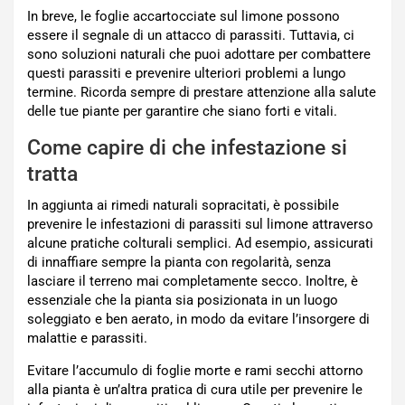
In breve, le foglie accartocciate sul limone possono
essere il segnale di un attacco di parassiti. Tuttavia, ci
sono soluzioni naturali che puoi adottare per combattere
questi parassiti e prevenire ulteriori problemi a lungo
termine. Ricorda sempre di prestare attenzione alla salute
delle tue piante per garantire che siano forti e vitali.
Come capire di che infestazione si
tratta
In aggiunta ai rimedi naturali sopracitati, è possibile
prevenire le infestazioni di parassiti sul limone attraverso
alcune pratiche colturali semplici. Ad esempio, assicurati
di innaffiare sempre la pianta con regolarità, senza
lasciare il terreno mai completamente secco. Inoltre, è
essenziale che la pianta sia posizionata in un luogo
soleggiato e ben aerato, in modo da evitare l’insorgere di
malattie e parassiti.
Evitare l’accumulo di foglie morte e rami secchi attorno
alla pianta è un’altra pratica di cura utile per prevenire le