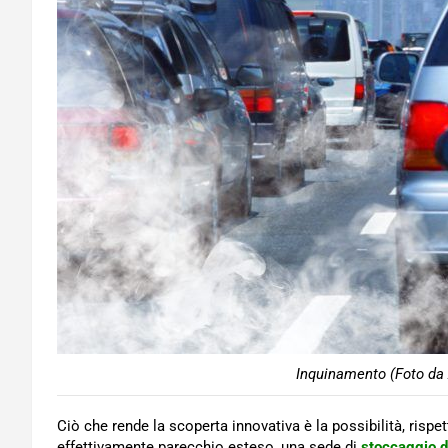
Inquinamento (Foto da 
Ciò che rende la scoperta innovativa è la possibilità, rispet
effettivamente parecchio esteso, una sede di
stoccaggio d