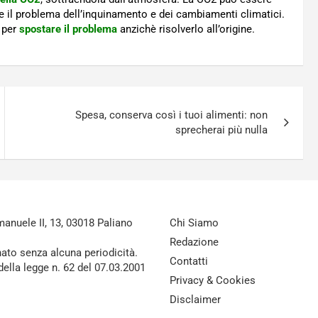
rte il problema dell’inquinamento e dei cambiamenti climatici.
 per
spostare il problema
anzichè risolverlo all’origine.
Spesa, conserva così i tuoi alimenti: non
sprecherai più nulla
nuele II, 13, 03018 Paliano
Chi Siamo
Redazione
nato senza alcuna periodicità.
Contatti
della legge n. 62 del 07.03.2001
Privacy & Cookies
Disclaimer