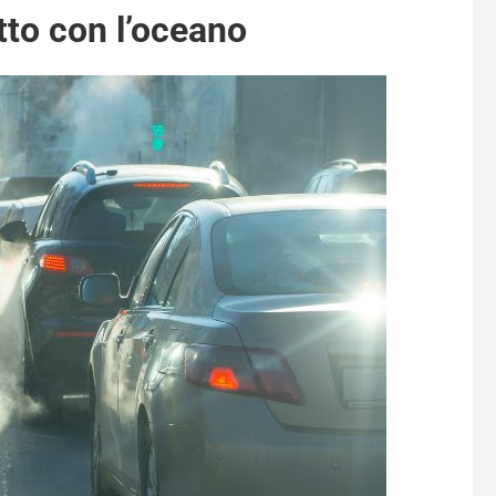
to con l’oceano