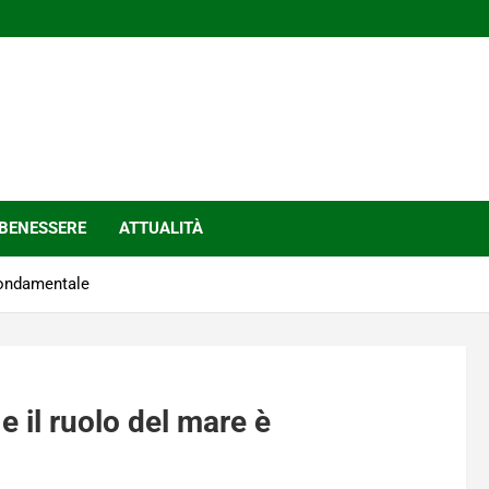
BENESSERE
ATTUALITÀ
 fondamentale
 e il ruolo del mare è