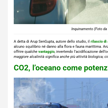
Inquinamento (Foto da 
A detta di Arup SenGupta, autore dello studio, il
rilascio di
alcuno squilibrio né danno alla flora e fauna marittima. An
offrire qualche
vantaggio
, invertendo l’acidificazione dell
maggiore alcalinità significa anche più attività biologica;
CO2, l’oceano come potenzi