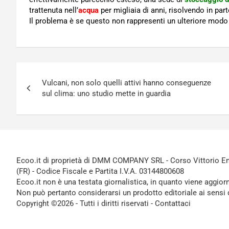
trattenuta nell’
acqua
per migliaia di anni, risolvendo in pa
Il problema è se questo non rappresenti un ulteriore modo
Navigazione
Vulcani, non solo quelli attivi hanno conseguenze
articoli
sul clima: uno studio mette in guardia
Ecoo.it di proprietà di DMM COMPANY SRL - Corso Vittorio Ema
(FR) - Codice Fiscale e Partita I.V.A. 03144800608
Ecoo.it non è una testata giornalistica, in quanto viene aggior
Non può pertanto considerarsi un prodotto editoriale ai sensi 
Copyright ©2026 - Tutti i diritti riservati -
Contattaci