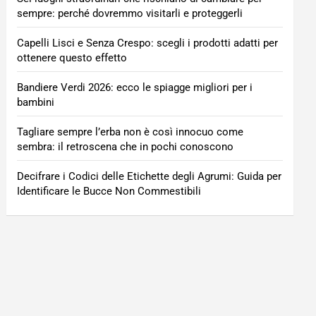
sempre: perché dovremmo visitarli e proteggerli
Capelli Lisci e Senza Crespo: scegli i prodotti adatti per
ottenere questo effetto
Bandiere Verdi 2026: ecco le spiagge migliori per i
bambini
Tagliare sempre l’erba non è così innocuo come
sembra: il retroscena che in pochi conoscono
Decifrare i Codici delle Etichette degli Agrumi: Guida per
Identificare le Bucce Non Commestibili