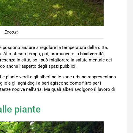
– Ecoo.it
e possono aiutare a regolare la temperatura della città,
no. Allo stesso tempo, poi, promuovere la
biodiversità,
 presenza in città, poi, può migliorare la salute mentale dei
ndo anche l’aspetto degli spazi pubblici.
Le piante verdi e gli alberi nelle zone urbane rappresentano
glie e gli aghi degli alberi agiscono come filtro per i
anze nocive nell’aria. Ma quali alberi svolgono il lavoro di
alle piante