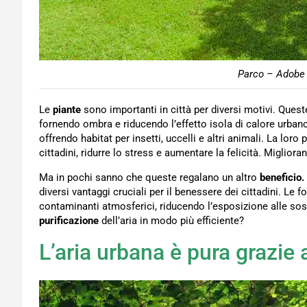
Parco – Adobe 
Le
piante
sono importanti in città per diversi motivi. Quest
fornendo ombra e riducendo l’effetto isola di calore urba
offrendo habitat per insetti, uccelli e altri animali. La loro
cittadini, ridurre lo stress e aumentare la felicità. Migliora
Ma in pochi sanno che queste regalano un altro
beneficio.
diversi vantaggi cruciali per il benessere dei cittadini. Le fo
contaminanti atmosferici, riducendo l’esposizione alle sost
purificazione
dell’aria in modo più efficiente?
L’aria urbana è pura grazie 