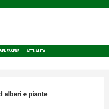
BENESSERE
ATTUALITÀ
d alberi e piante