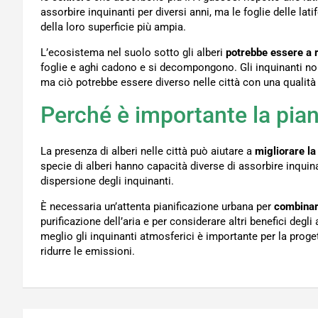
assorbire inquinanti per diversi anni, ma le foglie delle lati
della loro superficie più ampia.
L’ecosistema nel suolo sotto gli alberi
potrebbe essere a 
foglie e aghi cadono e si decompongono. Gli inquinanti non
ma ciò potrebbe essere diverso nelle città con una qualità 
Perché è importante la pian
La presenza di alberi nelle città può aiutare a
migliorare la 
specie di alberi hanno capacità diverse di assorbire inquina
dispersione degli inquinanti.
È necessaria un’attenta pianificazione urbana per
combinar
purificazione dell’aria e per considerare altri benefici degl
meglio gli inquinanti atmosferici è importante per la proget
ridurre le emissioni.