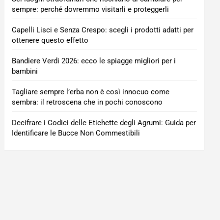
sempre: perché dovremmo visitarli e proteggerli
Capelli Lisci e Senza Crespo: scegli i prodotti adatti per
ottenere questo effetto
Bandiere Verdi 2026: ecco le spiagge migliori per i
bambini
Tagliare sempre l’erba non è così innocuo come
sembra: il retroscena che in pochi conoscono
Decifrare i Codici delle Etichette degli Agrumi: Guida per
Identificare le Bucce Non Commestibili