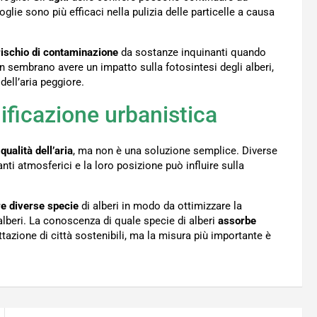
foglie sono più efficaci nella pulizia delle particelle a causa
rischio di contaminazione
da sostanze inquinanti quando
 sembrano avere un impatto sulla fotosintesi degli alberi,
dell’aria peggiore.
ificazione urbanistica
qualità dell’aria
, ma non è una soluzione semplice. Diverse
nti atmosferici e la loro posizione può influire sulla
e diverse specie
di alberi in modo da ottimizzare la
i alberi. La conoscenza di quale specie di alberi
assorbe
tazione di città sostenibili, ma la misura più importante è