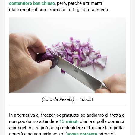
contenitore ben chiuso
, però, perché altrimenti
rilascerebbe il suo aroma su tutti gli altri alimenti.
(Foto da Pexels) – Ecoo.it
In alternativa al freezer, soprattutto se andiamo di fretta e
non possiamo attendere
15 minuti
che la cipolla cominci
a congelarsi, si può sempre decidere di tagliare la cipolla
a metà e sciacquarla sotto l’
acqua corrente
prima di