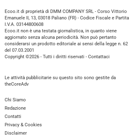
Ecoo.it di proprietà di DMM COMPANY SRL - Corso Vittorio
Emanuele II, 13, 03018 Paliano (FR) - Codice Fiscale e Partita
I.V.A. 03144800608
Ecoo.it non è una testata giornalistica, in quanto viene
aggiornato senza alcuna periodicità. Non può pertanto
considerarsi un prodotto editoriale ai sensi della legge n. 62
del 07.03.2001
Copyright ©2026 - Tutti i diritti riservati -
Contattaci
Le attività pubblicitarie su questo sito sono gestite da
theCoreAdv
Chi Siamo
Redazione
Contatti
Privacy & Cookies
Disclaimer