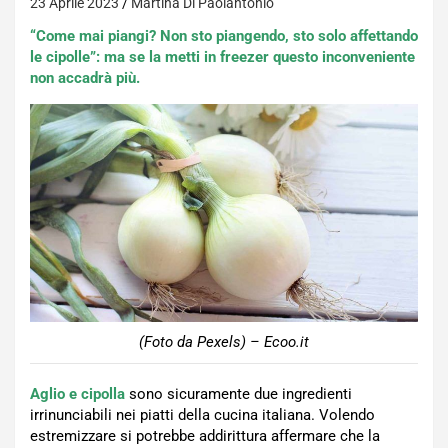
23 Aprile 2023
Martina Di Paolantonio
“Come mai piangi? Non sto piangendo, sto solo affettando
le cipolle”: ma se la metti in freezer questo inconveniente
non accadrà più.
(Foto da Pexels) – Ecoo.it
Aglio e cipolla
sono sicuramente due ingredienti
irrinunciabili nei piatti della cucina italiana. Volendo
estremizzare si potrebbe addirittura affermare che la