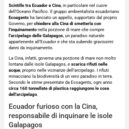
Scintille tra Ecuador e Cina
, in particolare nel cuore
dell’Oceano Pacifico. Il gruppo ambientalista ecuadoriano
Ecoagents
ha lanciato un appello, supportato dal proprio
Governo, per
chiedere alla Cina di smetterla con
l’inquinamento
nella porzione di mare che compre
l’arcipelago delle Galapagos
, un paradiso naturale
appartenente all’Ecuador e che sta subendo gravissimi
danni da inquinamento.
La Cina, infatti, governa una porzione di mare non molto
lontana dalle isole Galapagos, e
scarica rifiuti nelle
acque
, proprio nelle vicinanze dell’arcipelago. I rifiuti
minacciano la biodiversità di un vero paradiso in terra.
Secondo le stime presentate da Ecoagents, ogni anno
circa 160 tonnellate di plastica raggiungono le cose
dell’arcipelago
.
Ecuador furioso con la Cina,
responsabile di inquinare le isole
Galapagos