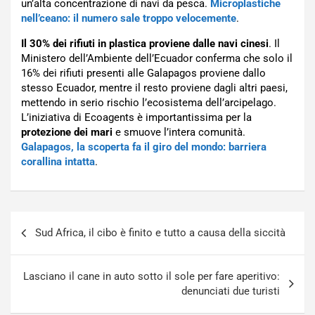
un’alta concentrazione di navi da pesca.
Microplastiche
nell’ceano: il numero sale troppo velocemente
.
Il 30% dei rifiuti in plastica proviene dalle navi cinesi
. Il
Ministero dell’Ambiente dell’Ecuador conferma che solo il
16% dei rifiuti presenti alle Galapagos proviene dallo
stesso Ecuador, mentre il resto proviene dagli altri paesi,
mettendo in serio rischio l’ecosistema dell’arcipelago.
L’iniziativa di Ecoagents è importantissima per la
protezione dei mari
e smuove l’intera comunità.
Galapagos, la scoperta fa il giro del mondo: barriera
corallina intatta
.
Navigazione
Sud Africa, il cibo è finito e tutto a causa della siccità
articoli
Lasciano il cane in auto sotto il sole per fare aperitivo:
denunciati due turisti