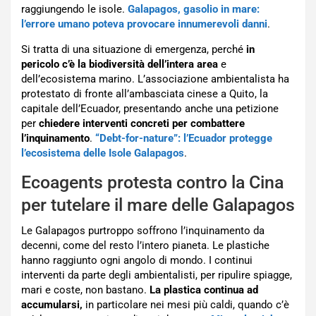
raggiungendo le isole.
Galapagos, gasolio in mare:
l’errore umano poteva provocare innumerevoli danni
.
Si tratta di una situazione di emergenza, perché
in
pericolo c’è la biodiversità dell’intera area
e
dell’ecosistema marino. L’associazione ambientalista ha
protestato di fronte all’ambasciata cinese a Quito, la
capitale dell’Ecuador, presentando anche una petizione
per
chiedere interventi concreti per combattere
l’inquinamento
.
“Debt-for-nature”: l’Ecuador protegge
l’ecosistema delle Isole Galapagos
.
Ecoagents protesta contro la Cina
per tutelare il mare delle Galapagos
Le Galapagos purtroppo soffrono l’inquinamento da
decenni, come del resto l’intero pianeta. Le plastiche
hanno raggiunto ogni angolo di mondo. I continui
interventi da parte degli ambientalisti, per ripulire spiagge,
mari e coste, non bastano.
La plastica continua ad
accumularsi,
in particolare nei mesi più caldi, quando c’è