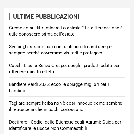
ULTIME PUBBLICAZIONI
Creme solari, filtri minerali o chimici? Le differenze che è
utile conoscere prima dell’estate
Sei luoghi straordinari che rischiano di cambiare per
sempre: perché dovremmo visitarli e proteggerli
Capelli Lisci e Senza Crespo: scegli i prodotti adatti per
ottenere questo effetto
Bandiere Verdi 2026: ecco le spiagge migliori per i
bambini
Tagliare sempre l’erba non è così innocuo come sembra:
il retroscena che in pochi conoscono
Decifrare i Codici delle Etichette degli Agrumi: Guida per
Identificare le Bucce Non Commestibili