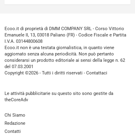
Ecoo.it di proprietà di DMM COMPANY SRL - Corso Vittorio
Emanuele II, 13, 03018 Paliano (FR) - Codice Fiscale e Partita
I.V.A. 03144800608
Ecoo.it non è una testata giornalistica, in quanto viene
aggiornato senza alcuna periodicità. Non può pertanto
considerarsi un prodotto editoriale ai sensi della legge n. 62
del 07.03.2001
Copyright ©2026 - Tutti i diritti riservati -
Contattaci
Le attività pubblicitarie su questo sito sono gestite da
theCoreAdv
Chi Siamo
Redazione
Contatti