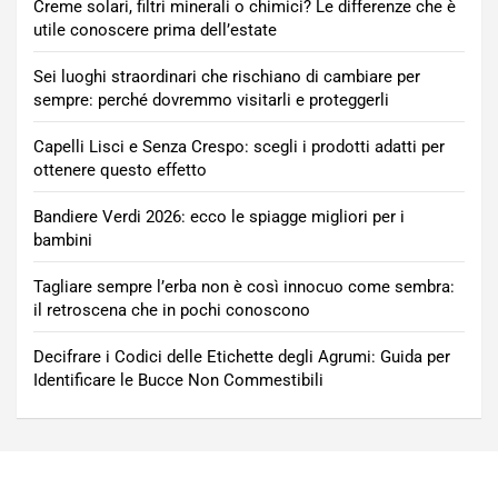
Creme solari, filtri minerali o chimici? Le differenze che è
utile conoscere prima dell’estate
Sei luoghi straordinari che rischiano di cambiare per
sempre: perché dovremmo visitarli e proteggerli
Capelli Lisci e Senza Crespo: scegli i prodotti adatti per
ottenere questo effetto
Bandiere Verdi 2026: ecco le spiagge migliori per i
bambini
Tagliare sempre l’erba non è così innocuo come sembra:
il retroscena che in pochi conoscono
Decifrare i Codici delle Etichette degli Agrumi: Guida per
Identificare le Bucce Non Commestibili