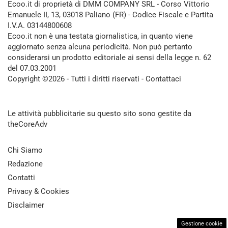
Ecoo.it di proprietà di DMM COMPANY SRL - Corso Vittorio
Emanuele II, 13, 03018 Paliano (FR) - Codice Fiscale e Partita
I.V.A. 03144800608
Ecoo.it non è una testata giornalistica, in quanto viene
aggiornato senza alcuna periodicità. Non può pertanto
considerarsi un prodotto editoriale ai sensi della legge n. 62
del 07.03.2001
Copyright ©2026 - Tutti i diritti riservati -
Contattaci
Le attività pubblicitarie su questo sito sono gestite da
theCoreAdv
Chi Siamo
Redazione
Contatti
Privacy & Cookies
Disclaimer
Gestione cookie