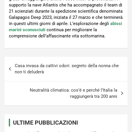
supporto la nave Atlantis che ha accompagnato il team di
21 scienziati durante la spedizione scientifica denominata
Galapagos Deep 2023, iniziata il 27 marzo e che terminerà
in questi ultimi giorni di aprile. L’esplorazione degli
abissi
marini sconosciuti
continua per migliorare la
comprensione dell’affascinante vita sottomarina.
Navigazione
Casa invasa da cattivi odori: segreto della nonna che
articoli
non ti deluderà
Neutralità climatica: cos’é e perché l’Italia la
raggiungerà tra 200 anni
ULTIME PUBBLICAZIONI