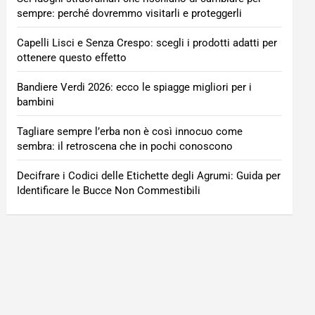
sempre: perché dovremmo visitarli e proteggerli
Capelli Lisci e Senza Crespo: scegli i prodotti adatti per
ottenere questo effetto
Bandiere Verdi 2026: ecco le spiagge migliori per i
bambini
Tagliare sempre l’erba non è così innocuo come
sembra: il retroscena che in pochi conoscono
Decifrare i Codici delle Etichette degli Agrumi: Guida per
Identificare le Bucce Non Commestibili