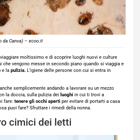
to da Canva) – ecoo.it
aggiare moltissimo e di scoprire luoghi nuovi e culture
ioni che vengono messe in secondo piano quando si viaggia e
e
e la
pulizia.
L’igiene delle persone con cui si entra in
o anche semplicemente andando a lavorare su un mezzo
n la doccia, sulla pulizia dei
luoghi
in cui ti trovi a
i fare:
tenere gli occhi aperti
per evitare di portarti a casa
cosa puoi fare? Sfruttare i rimedi della nonna.
 cimici dei letti