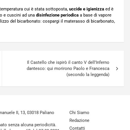
 temperatura cui è stata sottoposta,
uccide
e igienizza
ed è
o e cuscini ad una
disinfezione periodica
a base di vapore
lizzo del bicarbonato: cospargi il materasso di bicarbonato,
Il Castello che ispirò il canto V dell’Inferno
dantesco: qui morirono Paolo e Francesca
(secondo la leggenda)
nuele II, 13, 03018 Paliano
Chi Siamo
Redazione
nato senza alcuna periodicità.
Contatti