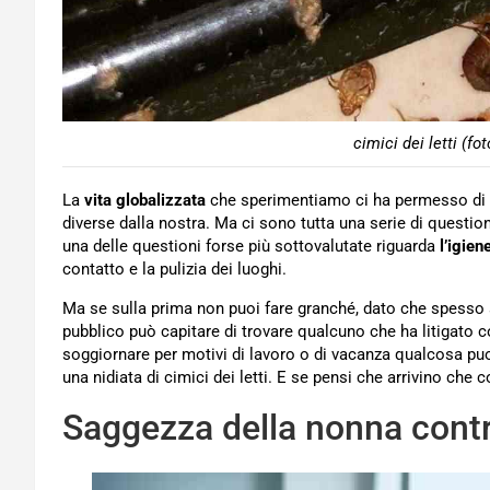
cimici dei letti (fo
La
vita globalizzata
che sperimentiamo ci ha permesso di vi
diverse dalla nostra. Ma ci sono tutta una serie di quest
una delle questioni forse più sottovalutate riguarda
l’igien
contatto e la pulizia dei luoghi.
Ma se sulla prima non puoi fare granché, dato che spess
pubblico può capitare di trovare qualcuno che ha litigato co
soggiornare per motivi di lavoro o di vacanza qualcosa puo
una nidiata di cimici dei letti. E se pensi che arrivino che 
Saggezza della nonna contro