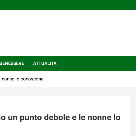
BENESSERE
ATTUALITÀ
 le nonne lo conoscono
nno un punto debole e le nonne lo