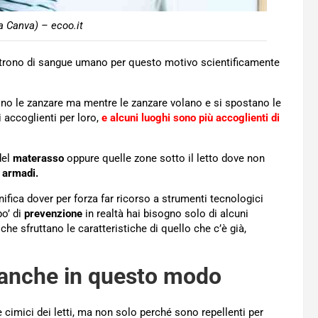
a Canva) – ecoo.it
 nutrono di sangue umano per questo motivo scientificamente
no le zanzare ma mentre le zanzare volano e si spostano le
 accoglienti per loro,
e alcuni luoghi sono più accoglienti di
del
materasso
oppure quelle zone sotto il letto dove non
i
armadi.
ifica dover per forza far ricorso a strumenti tecnologici
po’ di
prevenzione
in realtà hai bisogno solo di alcuni
e sfruttano le caratteristiche di quello che c’è già,
ti anche in questo modo
 cimici dei letti, ma non solo perché sono repellenti per