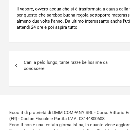
Il vapore, ovvero acqua che si è trasformata a causa della
per questo che sarebbe buona regola sottoporre materass
almeno due volte l’anno. Da ultimo interessante anche l’uti
attendi 24 ore e poi aspira tutto.
Navigazione
Cani a pelo lungo, tante razze bellissime da
articoli
conoscere
Ecoo.it di proprietà di DMM COMPANY SRL - Corso Vittorio Ema
(FR) - Codice Fiscale e Partita I.V.A. 03144800608
Ecoo.it non è una testata giornalistica, in quanto viene aggior