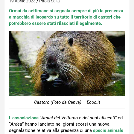
19 Aprile 2023
Paola Saija
Ormai da settimane si segnala sempre di più la presenza
a macchia di leopardo su tutto il territorio di castori che
potrebbero essere stati rilasciati illegalmente.
Castoro (Foto da Canva) – Ecoo.it
L’associazione
“
Amici del Volturno e dei suoi affluenti
” ed
“
Ardea
” hanno lanciato nei giorni scorsi una nuova
segnalazione relativa alla presenza di una
specie animale