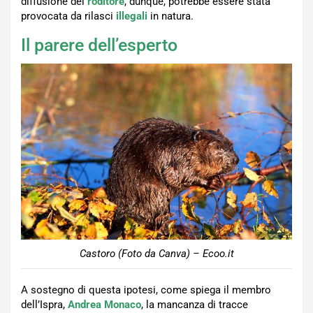
diffusione del
roditore
, dunque, potrebbe essere stata
provocata da rilasci
illegali
in natura.
Il parere dell’esperto
Castoro (Foto da Canva) – Ecoo.it
A sostegno di questa ipotesi, come spiega il membro
dell’Ispra,
Andrea Monaco
, la mancanza di tracce