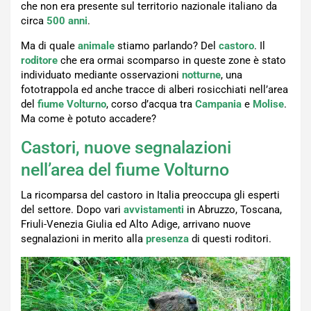
che non era presente sul territorio nazionale italiano da
circa
500 anni
.
Ma di quale
animale
stiamo parlando? Del
castoro
. Il
roditore
che era ormai scomparso in queste zone è stato
individuato mediante osservazioni
notturne
, una
fototrappola ed anche tracce di alberi rosicchiati nell’area
del
fiume Volturno
, corso d’acqua tra
Campania
e
Molise
.
Ma come è potuto accadere?
Castori, nuove segnalazioni
nell’area del fiume Volturno
La ricomparsa del castoro in Italia preoccupa gli esperti
del settore. Dopo vari
avvistamenti
in Abruzzo, Toscana,
Friuli-Venezia Giulia ed Alto Adige, arrivano nuove
segnalazioni in merito alla
presenza
di questi roditori.