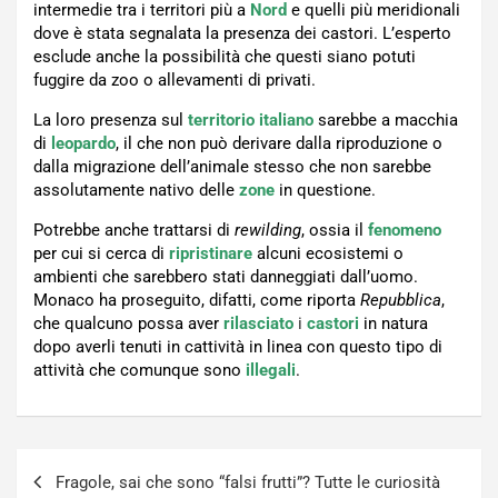
intermedie tra i territori più a
Nord
e quelli più meridionali
dove è stata segnalata la presenza dei castori. L’esperto
esclude anche la possibilità che questi siano potuti
fuggire da zoo o allevamenti di privati.
La loro presenza sul
territorio italiano
sarebbe a macchia
di
leopardo
, il che non può derivare dalla riproduzione o
dalla migrazione dell’animale stesso che non sarebbe
assolutamente nativo delle
zone
in questione.
Potrebbe anche trattarsi di
rewilding
, ossia il
fenomeno
per cui si cerca di
ripristinare
alcuni ecosistemi o
ambienti che sarebbero stati danneggiati dall’uomo.
Monaco ha proseguito, difatti, come riporta
Repubblica
,
che qualcuno possa aver
rilasciato
i
castori
in natura
dopo averli tenuti in cattività in linea con questo tipo di
attività che comunque sono
illegali
.
Navigazione
Fragole, sai che sono “falsi frutti”? Tutte le curiosità