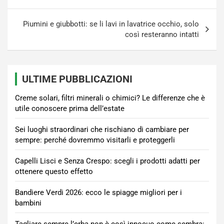
articoli
Piumini e giubbotti: se li lavi in lavatrice occhio, solo
così resteranno intatti
ULTIME PUBBLICAZIONI
Creme solari, filtri minerali o chimici? Le differenze che è
utile conoscere prima dell’estate
Sei luoghi straordinari che rischiano di cambiare per
sempre: perché dovremmo visitarli e proteggerli
Capelli Lisci e Senza Crespo: scegli i prodotti adatti per
ottenere questo effetto
Bandiere Verdi 2026: ecco le spiagge migliori per i
bambini
Tagliare sempre l’erba non è così innocuo come sembra: