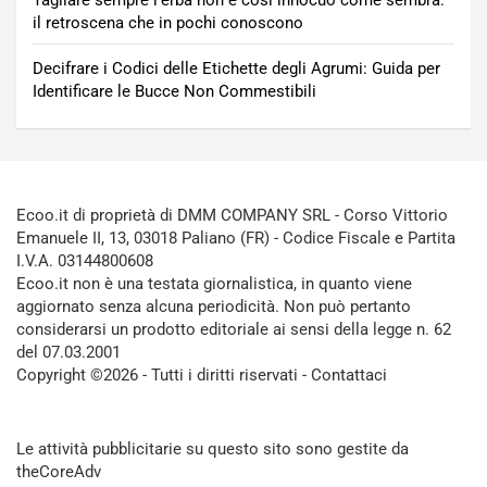
il retroscena che in pochi conoscono
Decifrare i Codici delle Etichette degli Agrumi: Guida per
Identificare le Bucce Non Commestibili
Ecoo.it di proprietà di DMM COMPANY SRL - Corso Vittorio
Emanuele II, 13, 03018 Paliano (FR) - Codice Fiscale e Partita
I.V.A. 03144800608
Ecoo.it non è una testata giornalistica, in quanto viene
aggiornato senza alcuna periodicità. Non può pertanto
considerarsi un prodotto editoriale ai sensi della legge n. 62
del 07.03.2001
Copyright ©2026 - Tutti i diritti riservati -
Contattaci
Le attività pubblicitarie su questo sito sono gestite da
theCoreAdv