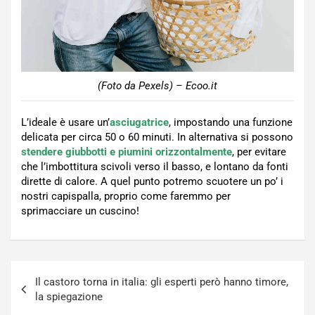
(Foto da Pexels) – Ecoo.it
L’ideale è usare un’
asciugatrice
, impostando una funzione
delicata per circa 50 o 60 minuti. In alternativa si possono
stendere giubbotti e piumini orizzontalmente
, per evitare
che l’imbottitura scivoli verso il basso, e lontano da fonti
dirette di calore. A quel punto potremo scuotere un po’ i
nostri capispalla, proprio come faremmo per
sprimacciare un cuscino!
Navigazione
Il castoro torna in italia: gli esperti però hanno timore,
articoli
la spiegazione