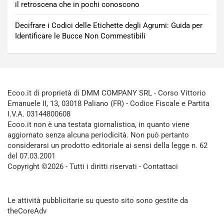
il retroscena che in pochi conoscono
Decifrare i Codici delle Etichette degli Agrumi: Guida per
Identificare le Bucce Non Commestibili
Ecoo.it di proprietà di DMM COMPANY SRL - Corso Vittorio
Emanuele II, 13, 03018 Paliano (FR) - Codice Fiscale e Partita
I.V.A. 03144800608
Ecoo.it non è una testata giornalistica, in quanto viene
aggiornato senza alcuna periodicità. Non può pertanto
considerarsi un prodotto editoriale ai sensi della legge n. 62
del 07.03.2001
Copyright ©2026 - Tutti i diritti riservati -
Contattaci
Le attività pubblicitarie su questo sito sono gestite da
theCoreAdv