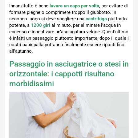
Innanzitutto è bene
lavare un capo per volta
, per evitare di
formare pieghe o comprimere troppo il giubbotto. In
secondo luogo si deve scegliere una
centrifuga
piuttosto
potente, a
1200 giri
al minuto, per eliminare l’acqua in
eccesso e incentivare un’asciugatura veloce. Quest’ultimo
è infatti un passaggio piuttosto importante, dopo il quale i
nostri capispalla potranno finalmente essere riposti fino
all’autunno.
Passaggio in asciugatrice o stesi in
orizzontale: i cappotti risultano
morbidissimi