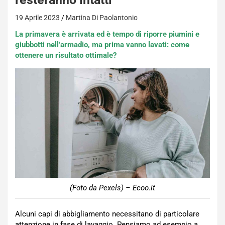
19 Aprile 2023
Martina Di Paolantonio
La primavera è arrivata ed è tempo di riporre piumini e
giubbotti nell’armadio, ma prima vanno lavati: come
ottenere un risultato ottimale?
(Foto da Pexels) – Ecoo.it
Alcuni capi di abbigliamento necessitano di particolare
attenzione in fase di lavaggio. Pensiamo ad esempio a