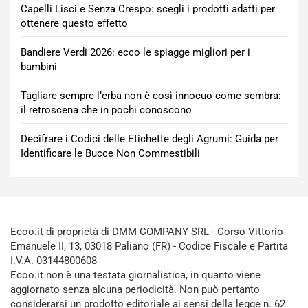
Capelli Lisci e Senza Crespo: scegli i prodotti adatti per
ottenere questo effetto
Bandiere Verdi 2026: ecco le spiagge migliori per i
bambini
Tagliare sempre l’erba non è così innocuo come sembra:
il retroscena che in pochi conoscono
Decifrare i Codici delle Etichette degli Agrumi: Guida per
Identificare le Bucce Non Commestibili
Ecoo.it di proprietà di DMM COMPANY SRL - Corso Vittorio
Emanuele II, 13, 03018 Paliano (FR) - Codice Fiscale e Partita
I.V.A. 03144800608
Ecoo.it non è una testata giornalistica, in quanto viene
aggiornato senza alcuna periodicità. Non può pertanto
considerarsi un prodotto editoriale ai sensi della legge n. 62