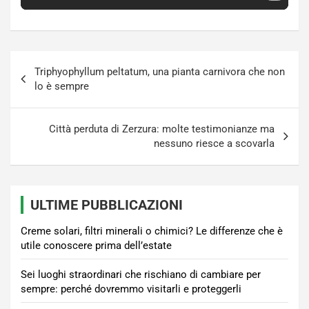
Navigazione
Triphyophyllum peltatum, una pianta carnivora che non
articoli
lo è sempre
Città perduta di Zerzura: molte testimonianze ma
nessuno riesce a scovarla
ULTIME PUBBLICAZIONI
Creme solari, filtri minerali o chimici? Le differenze che è
utile conoscere prima dell’estate
Sei luoghi straordinari che rischiano di cambiare per
sempre: perché dovremmo visitarli e proteggerli