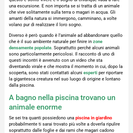
una escursione. E non importa se si tratta di un animale
che vive solitamente sulla terra o magari in acqua. Gli
amanti della natura si immergono, camminano, a volte
volano pur di realizzare il loro sogno.
Diverso è però quando è l’animale ad abbandonare quello
che è il suo ambiente naturale per finire in
zone
densamente popolate
. Soprattutto perché alcuni animali
sono particolarmente pericolosi. Il racconto di uno di
questi incontri è avvenuto con un video che sta
diventando virale e che mostra il momento in cui, dopo la
scoperta, sono stati contattati alcuni
esperti
per riportare
la gigantesca creatura nel suo luogo di origine e lontano
dalla piscina.
A bagno nella piscina trovano un
animale enorme
Se sei tra quanti possiedono una
piscina in giardino
probabilmente ti sarai trovato più volte a doverla ripulire
soprattutto dalle foglie e dai rami che magari cadono