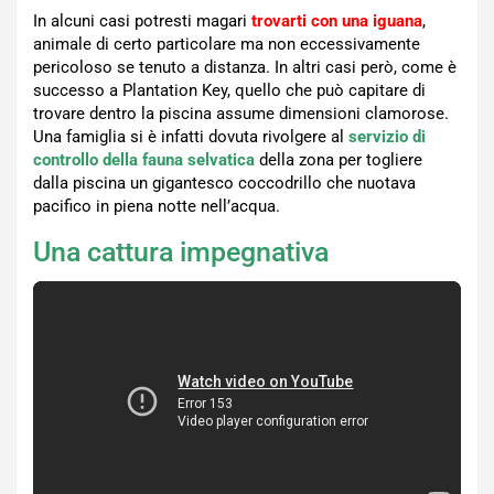
In alcuni casi potresti magari
trovarti con una iguana
,
animale di certo particolare ma non eccessivamente
pericoloso se tenuto a distanza. In altri casi però, come è
successo a Plantation Key, quello che può capitare di
trovare dentro la piscina assume dimensioni clamorose.
Una famiglia si è infatti dovuta rivolgere al
servizio di
controllo della fauna selvatica
della zona per togliere
dalla piscina un gigantesco coccodrillo che nuotava
pacifico in piena notte nell’acqua.
Una cattura impegnativa