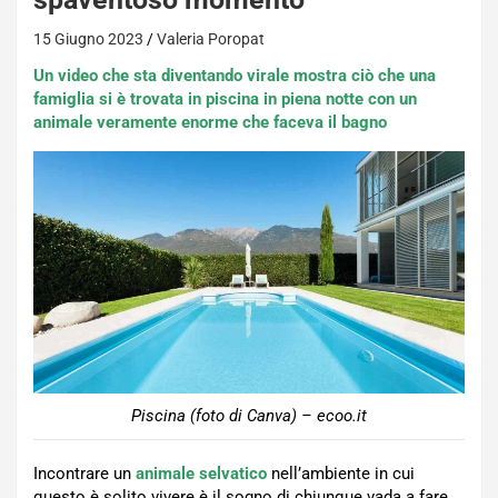
15 Giugno 2023
Valeria Poropat
Un video che sta diventando virale mostra ciò che una
famiglia si è trovata in piscina in piena notte con un
animale veramente enorme che faceva il bagno
Piscina (foto di Canva) – ecoo.it
Incontrare un
animale selvatico
nell’ambiente in cui
questo è solito vivere è il sogno di chiunque vada a fare