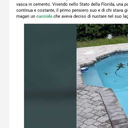
vasca in cemento. Vivendo nello Stato della Florida, una part
continua e costante, il primo pensiero suo e di chi stava g
magari un
cucciolo
che aveva deciso di nuotare nel suo lagh