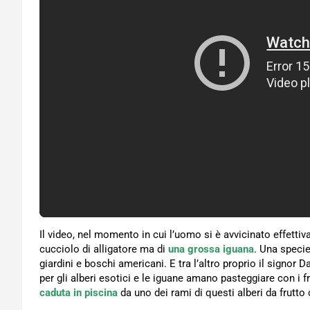
Il video, nel momento in cui l’uomo si è avvicinato effettiva
cucciolo di alligatore ma di
una grossa iguana
. Una speci
giardini e boschi americani. E tra l’altro proprio il signor
per gli alberi esotici e le iguane amano pasteggiare con i fr
caduta in piscina
da uno dei rami di questi alberi da frutto