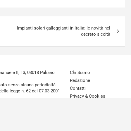
Impianti solari galleggianti in Italia: le novità nel
decreto siccità
nuele II, 13, 03018 Paliano
Chi Siamo
Redazione
nato senza alcuna periodicità.
Contatti
della legge n. 62 del 07.03.2001
Privacy & Cookies
Disclaimer
reAdv