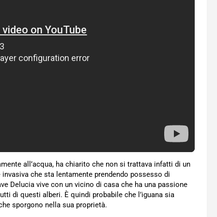
mente all’acqua, ha chiarito che non si trattava infatti di un
e invasiva che sta lentamente prendendo possesso di
 Dave Delucia vive con un vicino di casa che ha una passione
utti di questi alberi. È quindi probabile che l’iguana sia
 che sporgono nella sua proprietà.