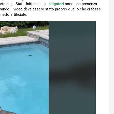
e degli Stati Uniti in cui gli
alligatori
sono una presenza
irando il video deve essere stato proprio quello che ci fosse
etto artificiale.