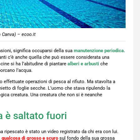
a Canva) – ecoo.it
sioni, significa occuparsi della sua
manutenzione periodica.
tanti c’è anche quella che può essere considerata una
scine si ha l’abitudine di piantare
alberi e arbusti
che
porcano l’acqua.
effettuate operazioni di pesca al rifiuto. Ma stavolta a
ietto di foglie secche. L’uomo che stava ripulendo la
gica creatura. Una creatura che non si è neanche
 è saltato fuori
a ripescato è stato un video registrato da chi era con lui.
a
qualcosa di grosso e scuro
sul fondo della sua grossa