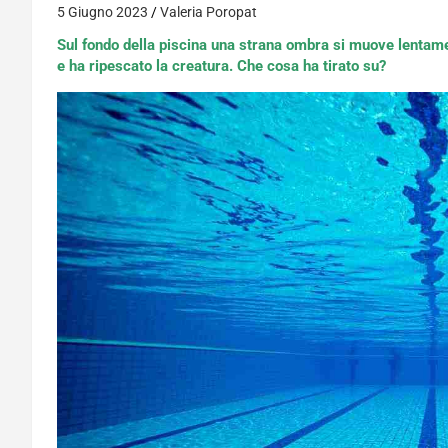
5 Giugno 2023
Valeria Poropat
Sul fondo della piscina una strana ombra si muove lenta
e ha ripescato la creatura. Che cosa ha tirato su?