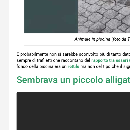
Animale in piscina (foto da T
E probabilmente non si sarebbe sconvolto più di tanto dat
sempre di trafiletti che raccontano del
rapporto tra esseri 
fondo della piscina era un
rettile
ma non del tipo che il sign
Sembrava un piccolo alliga