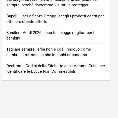
sempre: perché dovremmo visitarli e proteggerli
Capelli Lisci e Senza Crespo: scegli i prodotti adatti per
ottenere questo effetto
Bandiere Verdi 2026: ecco le spiagge migliori per i
bambini
Tagliare sempre l’erba non è così innocuo come
sembra: il retroscena che in pochi conoscono
Decifrare i Codici delle Etichette degli Agrumi: Guida per
Identificare le Bucce Non Commestibili