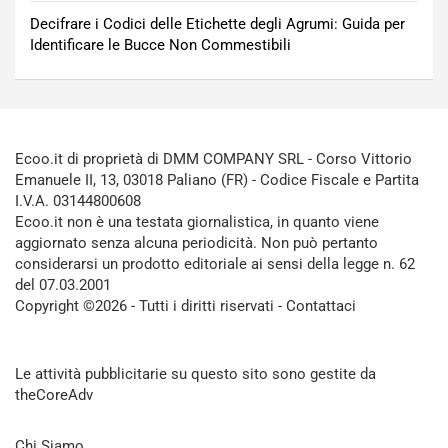
Decifrare i Codici delle Etichette degli Agrumi: Guida per
Identificare le Bucce Non Commestibili
Ecoo.it di proprietà di DMM COMPANY SRL - Corso Vittorio
Emanuele II, 13, 03018 Paliano (FR) - Codice Fiscale e Partita
I.V.A. 03144800608
Ecoo.it non è una testata giornalistica, in quanto viene
aggiornato senza alcuna periodicità. Non può pertanto
considerarsi un prodotto editoriale ai sensi della legge n. 62
del 07.03.2001
Copyright ©2026 - Tutti i diritti riservati -
Contattaci
Le attività pubblicitarie su questo sito sono gestite da
theCoreAdv
Chi Siamo