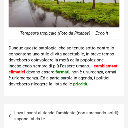
Tempesta tropicale (Foto da Pixabay) – Ecoo.it
Dunque queste patologie, che se tenute sotto controllo
consentono uno stile di vita accettabile, in breve tempo
dovrebbero coinvolgere la metà della popolazione,
indebolendo sempre di più l’essere umano. I
cambiamenti
climatici
devono essere
fermati
, non è un’urgenza, ormai
è un’emergenza. Ed a parte parole in agenda, i politici
dovrebbero rileggere la lista delle
priorità
.
Navigazione
Lava i panni aiutando l’ambiente (non sprecando soldi):
articoli
sapone fai da te