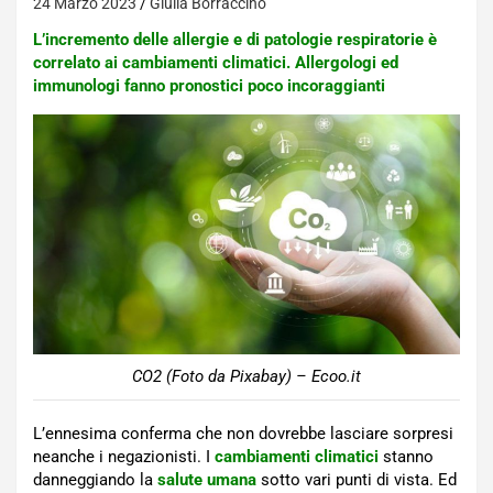
24 Marzo 2023
Giulia Borraccino
L’incremento delle allergie e di patologie respiratorie è
correlato ai cambiamenti climatici. Allergologi ed
immunologi fanno pronostici poco incoraggianti
CO2 (Foto da Pixabay) – Ecoo.it
L’ennesima conferma che non dovrebbe lasciare sorpresi
neanche i negazionisti. I
cambiamenti climatici
stanno
danneggiando la
salute umana
sotto vari punti di vista. Ed