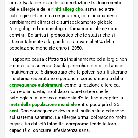
ora arriva la certezza della correlazione tra incremento
delle allergie e delle
riniti allergiche
, asma, ed altre
patologie del sistema respiratorio, con inquinamento,
cambiamenti climatici e surriscaldamento globale.
Allergologi ed immunologi di fama mondiale ne sono
convinti. Ed arriva il pronostico che le statistiche si
stanno talmente allargando da arrivare al 50% della
popolazione mondiale entro il 2050.
Il rapporto causa effetto tra inquinamento ed allergie non
è nuovo alla scienza. Già da parecchio tempo, ed anche
intuitivamente, è dimostrato che le polveri sottili alterano
il sistema respiratorio e portano il corpo umano a delle
conseguenze autoimmuni
, come la reazione allergica.
Non è una novità, ma il dato inquietante è che le
patologie si allargano a macchia d’olio, fino a coprire la
metà della popolazione mondiale
entro poco più di
25
anni
. Con conseguenze devastanti sulla salute ed anche
sul sistema sanitario. Le allergie ormai colpiscono molti
ragazzi fin dall’età infantile, compromettendo la loro
capacità di condurre un’esistenza sana.