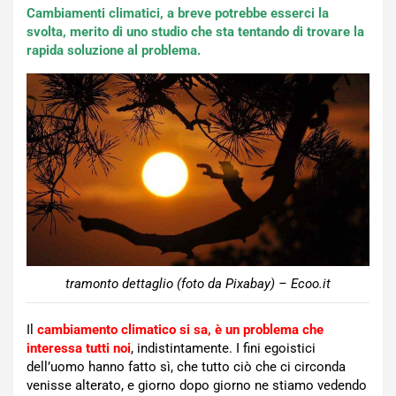
Cambiamenti climatici, a breve potrebbe esserci la
svolta, merito di uno studio che sta tentando di trovare la
rapida soluzione al problema.
tramonto dettaglio (foto da Pixabay) – Ecoo.it
Il
cambiamento climatico si sa, è un problema che
interessa tutti noi
, indistintamente. I fini egoistici
dell’uomo hanno fatto sì, che tutto ciò che ci circonda
venisse alterato, e giorno dopo giorno ne stiamo vedendo