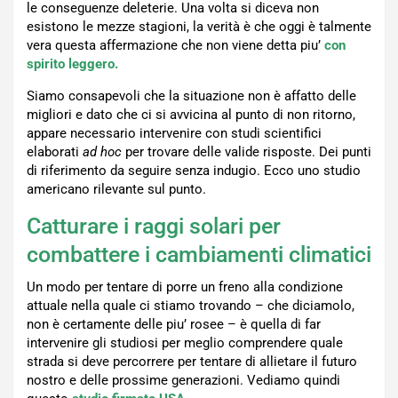
le conseguenze deleterie. Una volta si diceva non
esistono le mezze stagioni, la verità è che oggi è talmente
vera questa affermazione che non viene detta piu’
con
spirito leggero.
Siamo consapevoli che la situazione non è affatto delle
migliori e dato che ci si avvicina al punto di non ritorno,
appare necessario intervenire con studi scientifici
elaborati
ad hoc
per trovare delle valide risposte. Dei punti
di riferimento da seguire senza indugio. Ecco uno studio
americano rilevante sul punto.
Catturare i raggi solari per
combattere i cambiamenti climatici
Un modo per tentare di porre un freno alla condizione
attuale nella quale ci stiamo trovando – che diciamolo,
non è certamente delle piu’ rosee – è quella di far
intervenire gli studiosi per meglio comprendere quale
strada si deve percorrere per tentare di allietare il futuro
nostro e delle prossime generazioni. Vediamo quindi