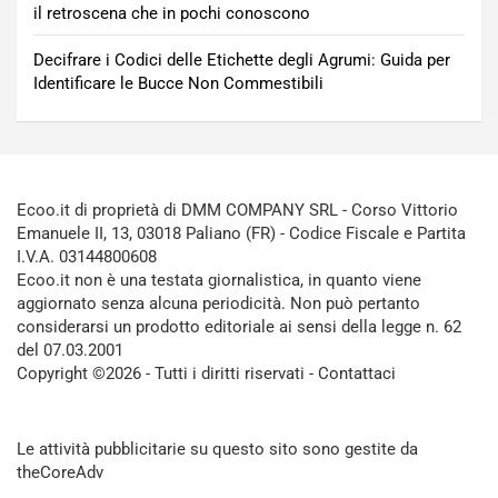
il retroscena che in pochi conoscono
Decifrare i Codici delle Etichette degli Agrumi: Guida per
Identificare le Bucce Non Commestibili
Ecoo.it di proprietà di DMM COMPANY SRL - Corso Vittorio
Emanuele II, 13, 03018 Paliano (FR) - Codice Fiscale e Partita
I.V.A. 03144800608
Ecoo.it non è una testata giornalistica, in quanto viene
aggiornato senza alcuna periodicità. Non può pertanto
considerarsi un prodotto editoriale ai sensi della legge n. 62
del 07.03.2001
Copyright ©2026 - Tutti i diritti riservati -
Contattaci
Le attività pubblicitarie su questo sito sono gestite da
theCoreAdv