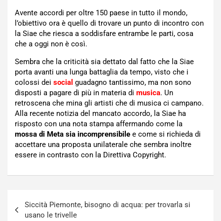
Avente accordi per oltre 150 paese in tutto il mondo,
l’obiettivo ora è quello di trovare un punto di incontro con
la Siae che riesca a soddisfare entrambe le parti, cosa
che a oggi non è così.
Sembra che la criticità sia dettato dal fatto che la Siae
porta avanti una lunga battaglia da tempo, visto che i
colossi dei
social
guadagno tantissimo, ma non sono
disposti a pagare di più in materia di
musica
. Un
retroscena che mina gli artisti che di musica ci campano.
Alla recente notizia del mancato accordo, la Siae ha
risposto con una nota stampa affermando come la
mossa di Meta sia incomprensibile
e come si richieda di
accettare una proposta unilaterale che sembra inoltre
essere in contrasto con la Direttiva Copyright.
Navigazione
Siccità Piemonte, bisogno di acqua: per trovarla si
articoli
usano le trivelle